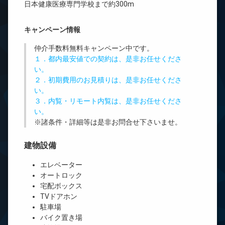
日本健康医療専門学校まで約300m
キャンペーン情報
仲介手数料無料
キャンペーン中です。
１．都内最安値での契約は、是非お任せくださ
い。
２．初期費用のお見積りは、是非お任せくださ
い。
３．内覧・リモート内覧は、是非お任せくださ
い。
※諸条件・詳細等は是非お問合せ下さいませ。
建物設備
エレベーター
オートロック
宅配ボックス
TVドアホン
駐車場
バイク置き場