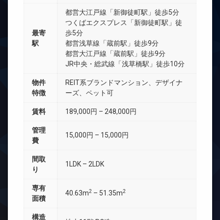
都営大江戸線「新御徒町駅」徒歩5分
つくばエクスプレス「新御徒町駅」徒
最寄
歩5分
駅
都営浅草線「蔵前駅」徒歩9分
都営大江戸線「蔵前駅」徒歩9分
JR中央・総武線「浅草橋駅」徒歩10分
物件
REIT系ブランドマンション、デザイナ
特徴
ーズ、ペット可
賃料
189,000円 – 248,000円
管理
15,000円 – 15,000円
費
間取
1LDK – 2LDK
り
専有
2
2
40.63m
– 51.35m
面積
構造