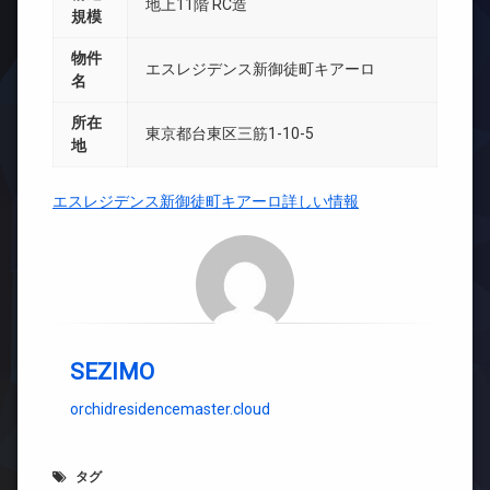
地上11階 RC造
規模
物件
エスレジデンス新御徒町キアーロ
名
所在
東京都台東区三筋1-10-5
地
エスレジデンス新御徒町キアーロ詳しい情報
SEZIMO
orchidresidencemaster.cloud
タグ