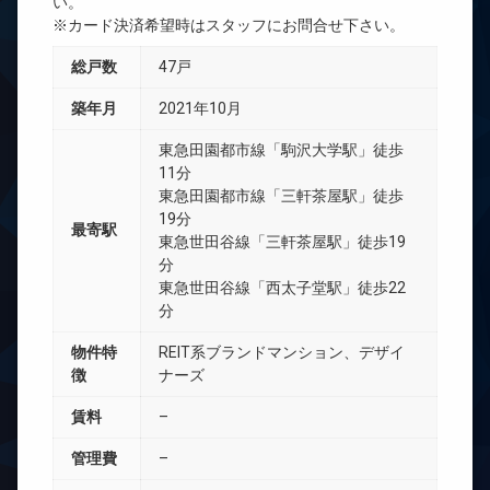
い。
※カード決済希望時はスタッフにお問合せ下さい。
総戸数
47戸
築年月
2021年10月
東急田園都市線「駒沢大学駅」徒歩
11分
東急田園都市線「三軒茶屋駅」徒歩
19分
最寄駅
東急世田谷線「三軒茶屋駅」徒歩19
分
東急世田谷線「西太子堂駅」徒歩22
分
物件特
REIT系ブランドマンション、デザイ
徴
ナーズ
賃料
–
管理費
–