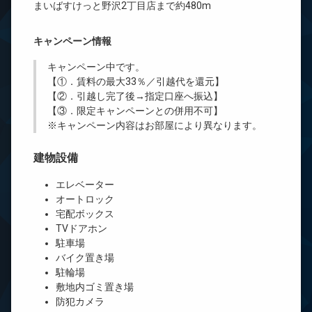
まいばすけっと野沢2丁目店まで約480m
キャンペーン情報
キャンペーン中です。
【①．賃料の最大33％／引越代を還元】
【②．引越し完了後→指定口座へ振込】
【③．限定キャンペーンとの併用不可】
※キャンペーン内容はお部屋により異なります。
建物設備
エレベーター
オートロック
宅配ボックス
TVドアホン
駐車場
バイク置き場
駐輪場
敷地内ゴミ置き場
防犯カメラ