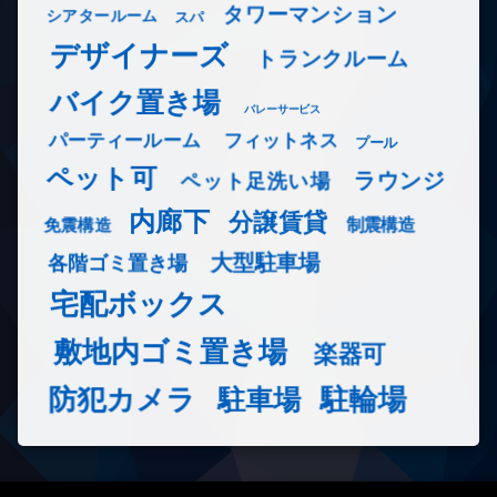
タワーマンション
シアタールーム
スパ
デザイナーズ
トランクルーム
バイク置き場
バレーサービス
フィットネス
パーティールーム
プール
ペット可
ラウンジ
ペット足洗い場
内廊下
分譲賃貸
免震構造
制震構造
大型駐車場
各階ゴミ置き場
宅配ボックス
敷地内ゴミ置き場
楽器可
防犯カメラ
駐輪場
駐車場