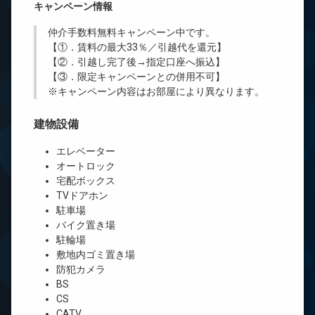
キャンペーン情報
仲介手数料無料
キャンペーン中です。
【①．賃料の最大33％／引越代を還元】
【②．引越し完了後→指定口座へ振込】
【③．限定キャンペーンとの併用不可】
※キャンペーン内容はお部屋により異なります。
建物設備
エレベーター
オートロック
宅配ボックス
TVドアホン
駐車場
バイク置き場
駐輪場
敷地内ゴミ置き場
防犯カメラ
BS
CS
CATV