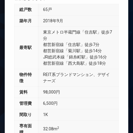
総戸数
65戸
築年月
2018年9月
東京メトロ半蔵門線「住吉駅」徒歩7
分
都営新宿線「住吉駅」徒歩7分
最寄駅
都営新宿線「菊川駅」徒歩14分
JR総武本線「錦糸町駅」徒歩16分
都営新宿線「西大島駅」徒歩18分
物件特
REIT系ブランドマンション、デザイ
徴
ナーズ
賃料
98,000円
管理費
6,500円
間取り
1K
専有面
2
32.08m
積