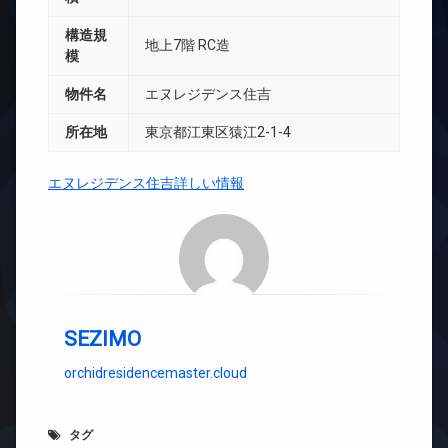
構造規
地上7階 RC造
模
物件名
エヌレジデンス住吉
所在地
東京都江東区猿江2-1-4
エヌレジデンス住吉詳しい情報
SEZIMO
orchidresidencemaster.cloud
タグ