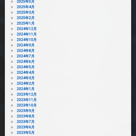
2025年5月
2025年4月
2025年3月
2025年2月
2025年1月
2024年12月
2024年11月
2024年10月
2024年9月
2024年8月
2024年7月
2024年6月
2024年5月
2024年4月
2024年3月
2024年2月
2024年1月
2023年12月
2023年11月
2023年10月
2023年9月
2023年8月
2023年7月
2023年6月
2023年5月