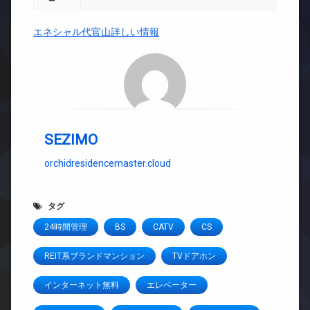
エネシャル代官山詳しい情報
SEZIMO
orchidresidencemaster.cloud
タグ
24時間管理
BS
CATV
CS
REIT系ブランドマンション
TVドアホン
インターネット無料
エレベーター