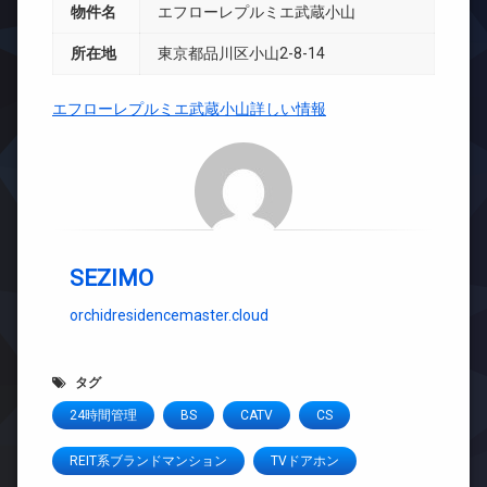
物件名
エフローレプルミエ武蔵小山
所在地
東京都品川区小山2-8-14
エフローレプルミエ武蔵小山詳しい情報
SEZIMO
orchidresidencemaster.cloud
タグ
24時間管理
BS
CATV
CS
REIT系ブランドマンション
TVドアホン