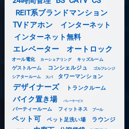
24時間管理
BS
CATV
CS
REIT系ブランドマンション
TVドアホン
インターネット
インターネット無料
エレベーター
オートロック
オール電化
キッズルーム
カーシェアリング
コンシェルジュ
ゲストルーム
ゴルフレンジ
タワーマンション
シアタールーム
スパ
デザイナーズ
トランクルーム
バイク置き場
バレーサービス
フィットネス
パーティールーム
プール
ペット可
ラウンジ
ペット足洗い場