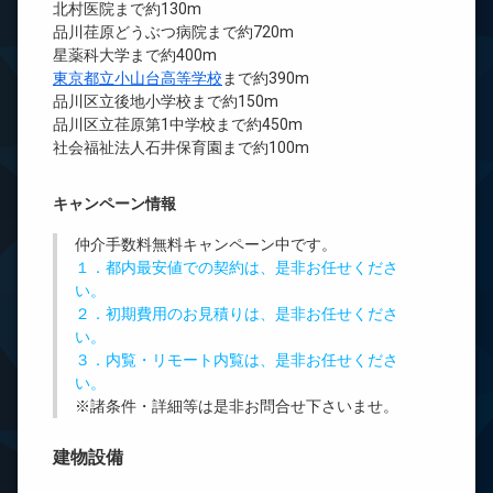
北村医院まで約130m
品川荏原どうぶつ病院まで約720m
星薬科大学まで約400m
東京都立小山台高等学校
まで約390m
品川区立後地小学校まで約150m
品川区立荏原第1中学校まで約450m
社会福祉法人石井保育園まで約100m
キャンペーン情報
仲介手数料無料
キャンペーン中です。
１．都内最安値での契約は、是非お任せくださ
い。
２．初期費用のお見積りは、是非お任せくださ
い。
３．内覧・リモート内覧は、是非お任せくださ
い。
※諸条件・詳細等は是非お問合せ下さいませ。
建物設備