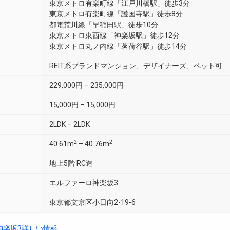
東京メトロ有楽町線「江戸川橋駅」徒歩3分
東京メトロ有楽町線「護国寺駅」徒歩8分
都電荒川線「早稲田駅」徒歩10分
東京メトロ東西線「神楽坂駅」徒歩12分
東京メトロ丸ノ内線「茗荷谷駅」徒歩14分
REIT系ブランドマンション、デザイナーズ、ペット可
229,000円 – 235,000円
15,000円 – 15,000円
2LDK – 2LDK
2
2
40.61m
– 40.76m
地上5階 RC造
エルファーロ神楽坂3
東京都文京区小日向2-19-6
神楽坂3詳しい情報