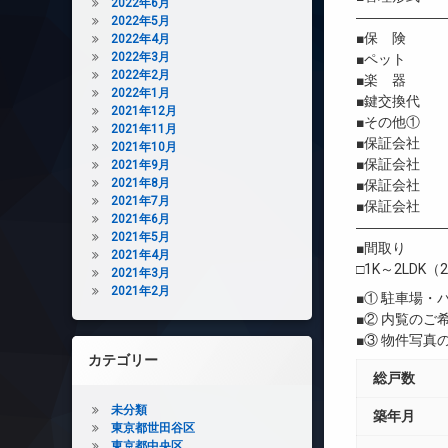
2022年6月
――――――
2022年5月
■保 険 借
2022年4月
2022年3月
■ペット 相
2022年2月
■楽 器 
2022年1月
■鍵交換代 
2021年12月
■その他① Mei
2021年11月
■保証会社 
2021年10月
■保証会社 初
2021年9月
2021年8月
■保証会社 年間
2021年7月
■保証会社 
2021年6月
――――――
2021年5月
■間取り
2021年4月
□1K～2LDK（2
2021年3月
2021年2月
■① 駐車場
■② 内覧の
■③ 物件写
カテゴリー
総戸数
未分類
築年月
東京都世田谷区
東京都中央区