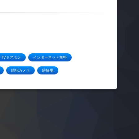
TVドアホン
インターネット無料
防犯カメラ
駐輪場