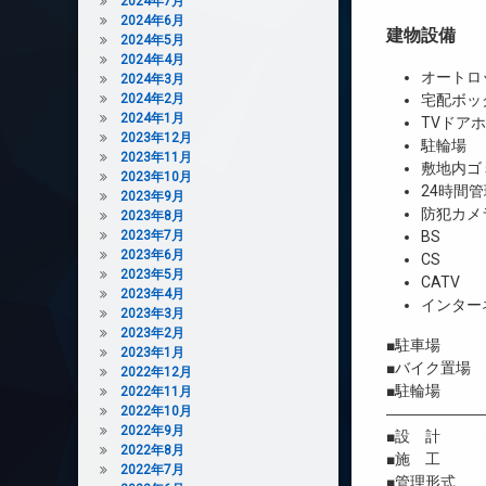
2024年7月
2024年6月
建物設備
2024年5月
2024年4月
オートロ
2024年3月
2024年2月
宅配ボッ
2024年1月
TVドア
2023年12月
駐輪場
2023年11月
敷地内ゴ
2023年10月
24時間管
2023年9月
防犯カメ
2023年8月
2023年7月
BS
2023年6月
CS
2023年5月
CATV
2023年4月
インター
2023年3月
2023年2月
■駐車場 
2023年1月
■バイク置場
2022年12月
■駐輪場 
2022年11月
2022年10月
――――――
2022年9月
■設 計 株
2022年8月
■施 工 
2022年7月
■管理形式 