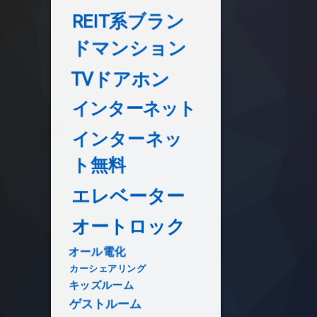
REIT系ブラン
ドマンション
TVドアホン
インターネット
インターネッ
ト無料
エレベーター
オートロック
オール電化
カーシェアリング
キッズルーム
ゲストルーム