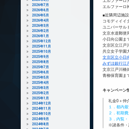
エルファーロ
2026年7月
エルファーロ
2026年6月
■近隣周辺施
2026年5月
2026年4月
コモディイイダ
2026年3月
ユニバーサルド
2026年2月
文京水道郵便局
2026年1月
小日向公園まで
2025年12月
文京区立江戸川
2025年11月
共立女子学園大
2025年10月
2025年9月
文京区立小日
2025年8月
みずほ銀行江
2025年7月
文京江戸川橋体
2025年6月
青柳保育園まで
2025年5月
2025年4月
2025年3月
キャンペーン
2025年2月
2025年1月
礼金0
＋
仲
2024年12月
１．都内最
2024年11月
２．初期費
2024年10月
３．内覧・
2024年9月
2024年8月
※諸条件・