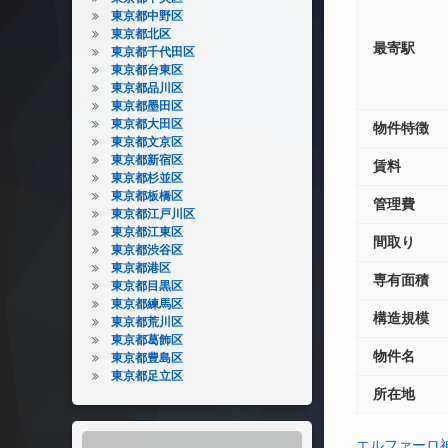
東京都中野区
東京都北区
最寄駅
東京都千代田区
東京都台東区
東京都品川区
東京都墨田区
東京都大田区
物件特徴
東京都文京区
東京都新宿区
賃料
東京都杉並区
東京都板橋区
管理費
東京都江戸川区
東京都江東区
間取り
東京都渋谷区
東京都港区
専有面積
東京都目黒区
東京都練馬区
構造規模
東京都荒川区
東京都葛飾区
物件名
東京都豊島区
東京都足立区
所在地
エルファーロ