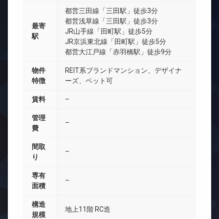
都営三田線「三田駅」徒歩3分
都営浅草線「三田駅」徒歩3分
最寄
JR山手線「田町駅」徒歩5分
駅
JR京浜東北線「田町駅」徒歩5分
都営大江戸線「赤羽橋駅」徒歩9分
物件
REIT系ブランドマンション、デザイナ
特徴
ーズ、ペット可
賃料
–
管理
–
費
間取
–
り
専有
–
面積
構造
地上11階 RC造
規模