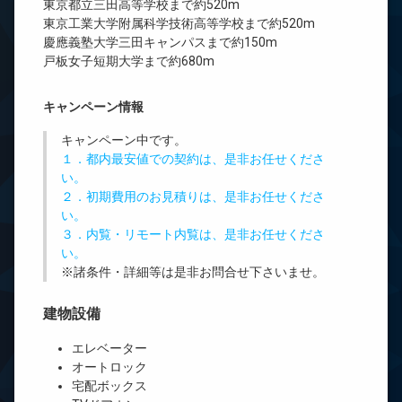
東京都立三田高等学校まで約520m
東京工業大学附属科学技術高等学校まで約520m
慶應義塾大学三田キャンパスまで約150m
戸板女子短期大学まで約680m
キャンペーン情報
キャンペーン中です。
１．都内最安値での契約は、是非お任せくださ
い。
２．初期費用のお見積りは、是非お任せくださ
い。
３．内覧・リモート内覧は、是非お任せくださ
い。
※諸条件・詳細等は是非お問合せ下さいませ。
建物設備
エレベーター
オートロック
宅配ボックス