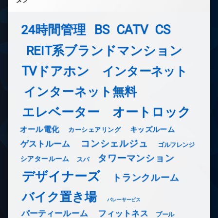
24時間管理
BS
CATV
CS
REIT系ブランドマンション
TVドアホン
インターネット
インターネット無料
エレベーター
オートロック
オール電化
キッズルーム
カーシェアリング
コンシェルジュ
ゲストルーム
ゴルフレンジ
タワーマンション
シアタールーム
スパ
デザイナーズ
トランクルーム
バイク置き場
バレーサービス
フィットネス
パーティールーム
プール