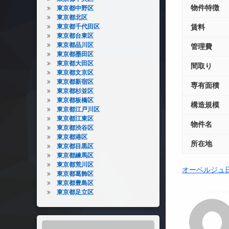
物件特徴
東京都中野区
東京都北区
東京都千代田区
賃料
東京都台東区
東京都品川区
管理費
東京都墨田区
東京都大田区
間取り
東京都文京区
東京都新宿区
専有面積
東京都杉並区
東京都板橋区
構造規模
東京都江戸川区
東京都江東区
物件名
東京都渋谷区
東京都港区
所在地
東京都目黒区
東京都練馬区
東京都荒川区
オーベルジュ
東京都葛飾区
東京都豊島区
東京都足立区