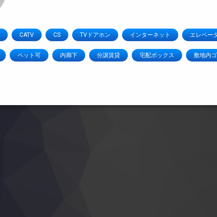
CATV
CS
TVドアホン
インターネット
エレベー
ペット可
内廊下
分譲賃貸
宅配ボックス
敷地内ゴ