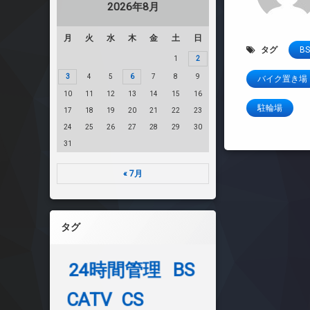
2026年8月
月
火
水
木
金
土
日
タグ
BS
1
2
3
4
5
6
7
8
9
バイク置き場
10
11
12
13
14
15
16
駐輪場
17
18
19
20
21
22
23
24
25
26
27
28
29
30
31
« 7月
タグ
24時間管理
BS
CATV
CS