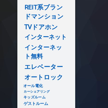
REIT系ブラン
ドマンション
TVドアホン
インターネット
インターネッ
ト無料
エレベーター
オートロック
オール電化
カーシェアリング
キッズルーム
ゲストルーム