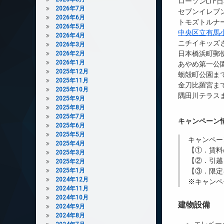
ローソンLTF
2026年7月
セブンイレブンT
2026年6月
トモズトルナー
2026年5月
中央区立有馬
2026年4月
ニチイキッズ
2026年3月
日本橋浜町郵便
2026年2月
2026年1月
あやめ第一公園
2025年12月
蛎殻町公園まで
2025年11月
金刀比羅宮まで
2025年10月
隅田川テラスま
2025年9月
2025年8月
2025年7月
キャンペーン
2025年6月
2025年5月
キャンペー
2025年4月
【①．賃料
2025年3月
【②．引越
2025年2月
2025年1月
【③．限定
2024年12月
※キャンペ
2024年11月
2024年10月
建物設備
2024年9月
2024年8月