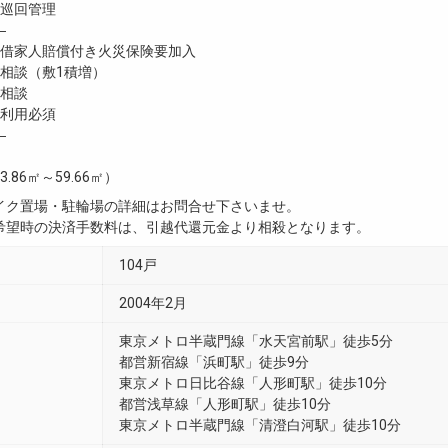
巡回管理
―
家人賠償付き火災保険要加入
談（敷1積増）
相談
利用必須
―
3.86㎡～59.66㎡）
イク置場・駐輪場の詳細はお問合せ下さいませ。
希望時の決済手数料は、引越代還元金より相殺となります。
104戸
2004年2月
東京メトロ半蔵門線「水天宮前駅」徒歩5分
都営新宿線「浜町駅」徒歩9分
東京メトロ日比谷線「人形町駅」徒歩10分
都営浅草線「人形町駅」徒歩10分
東京メトロ半蔵門線「清澄白河駅」徒歩10分