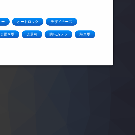
ター
オートロック
デザイナーズ
ミ置き場
楽器可
防犯カメラ
駐車場