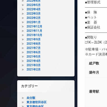
2022年6月
■管理形式 
2022年5月
――――――
2022年4月
■保 険 借
2022年3月
■ペット 相
2022年2月
■楽 器 
2022年1月
2021年12月
■保証会社 
2021年11月
――――――
2021年10月
■間取り
2021年9月
□1K～2LDK（2
2021年8月
2021年7月
※駐車場・バ
2021年6月
※カード決済
2021年5月
2021年4月
総戸数
2021年3月
2021年2月
築年月
カテゴリー
最寄駅
未分類
東京都世田谷区
東京都中央区