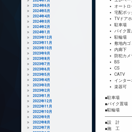
エレベー
2024年7月
2024年6月
オートロ
2024年5月
宅配ボッ
2024年4月
TVドア
2024年3月
駐車場
2024年2月
バイク置
2024年1月
駐輪場
2023年12月
2023年11月
敷地内ゴ
2023年10月
内廊下
2023年9月
防犯カメ
2023年8月
BS
2023年7月
CS
2023年6月
CATV
2023年5月
2023年4月
インター
2023年3月
楽器可
2023年2月
2023年1月
■駐車場 有（
2022年12月
■バイク置場 有
2022年11月
■駐輪場 有
2022年10月
――――――
2022年9月
■設 計 
2022年8月
2022年7月
■施 工 