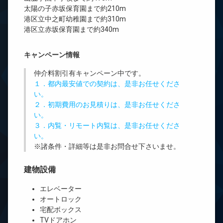
太陽の子赤坂保育園まで約210m
港区立中之町幼稚園まで約310m
港区立赤坂保育園まで約340m
キャンペーン情報
仲介料割引有
キャンペーン中です。
１．都内最安値での契約は、是非お任せくださ
い。
２．初期費用のお見積りは、是非お任せくださ
い。
３．内覧・リモート内覧は、是非お任せくださ
い。
※諸条件・詳細等は是非お問合せ下さいませ。
建物設備
エレベーター
オートロック
宅配ボックス
TVドアホン