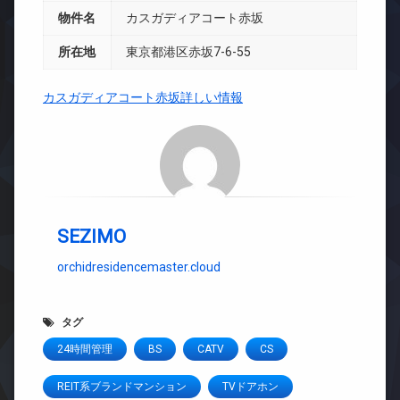
物件名
カスガディアコート赤坂
所在地
東京都港区赤坂7-6-55
カスガディアコート赤坂詳しい情報
SEZIMO
orchidresidencemaster.cloud
タグ
24時間管理
BS
CATV
CS
REIT系ブランドマンション
TVドアホン