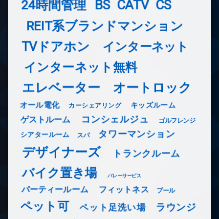
24時間管理
BS
CATV
CS
REIT系ブランドマンション
TVドアホン
インターネット
インターネット無料
エレベーター
オートロック
オール電化
キッズルーム
カーシェアリング
コンシェルジュ
ゲストルーム
ゴルフレンジ
タワーマンション
シアタールーム
スパ
デザイナーズ
トランクルーム
バイク置き場
バレーサービス
フィットネス
パーティールーム
プール
ペット可
ラウンジ
ペット足洗い場