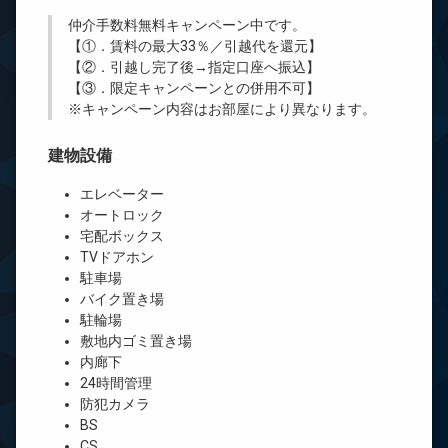
仲介手数料無料
キャンペーン中です。
【①．賃料の最大33％／引越代を還元】
【②．引越し完了後→指定口座へ振込】
【③．限定キャンペーンとの併用不可】
※キャンペーン内容はお部屋により異なります。
建物設備
エレベーター
オートロック
宅配ボックス
TVドアホン
駐車場
バイク置き場
駐輪場
敷地内ゴミ置き場
内廊下
24時間管理
防犯カメラ
BS
CS