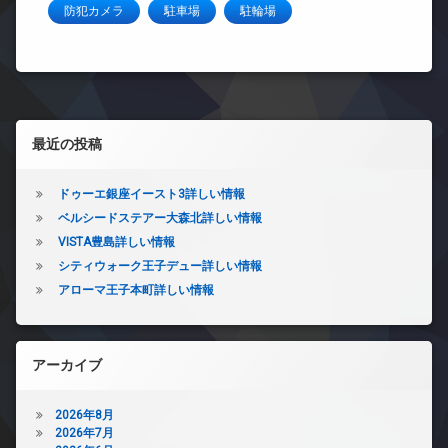
防犯カメラ
駐車場
駐輪場
左サイドバー
最近の投稿
ドゥーエ銀座イースト3詳しい情報
ベルシードステアー大森北詳しい情報
VISTA豊島詳しい情報
シティウォーク王子デュー詳しい情報
アローマ王子本町詳しい情報
アーカイブ
2026年8月
2026年7月