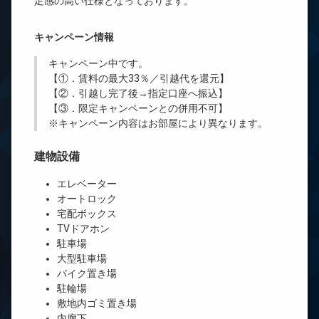
足感の高い仕様となっております。
キャンペーン情報
キャンペーン中です。
【①．賃料の最大33％／引越代を還元】
【②．引越し完了後→指定口座へ振込】
【③．限定キャンペーンとの併用不可】
※キャンペーン内容はお部屋により異なります。
建物設備
エレベーター
オートロック
宅配ボックス
TVドアホン
駐車場
大型駐車場
バイク置き場
駐輪場
敷地内ゴミ置き場
内廊下