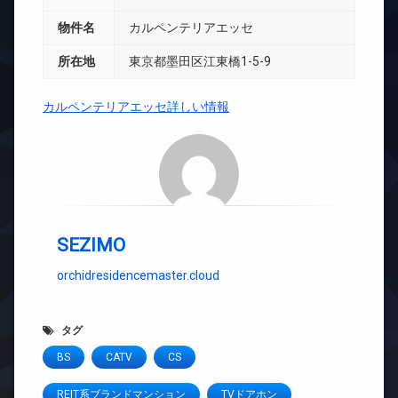
物件名
カルペンテリアエッセ
所在地
東京都墨田区江東橋1-5-9
カルペンテリアエッセ詳しい情報
SEZIMO
orchidresidencemaster.cloud
タグ
BS
CATV
CS
REIT系ブランドマンション
TVドアホン