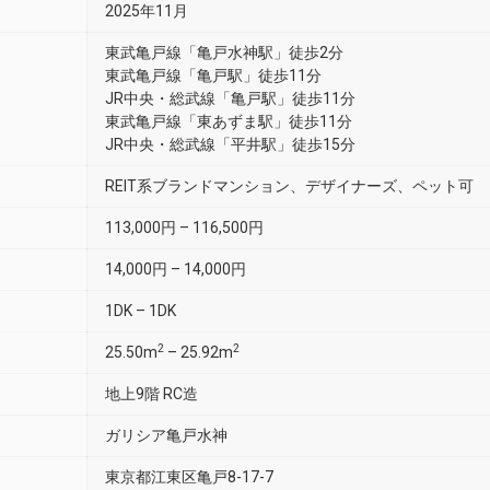
2025年11月
東武亀戸線「亀戸水神駅」徒歩2分
東武亀戸線「亀戸駅」徒歩11分
JR中央・総武線「亀戸駅」徒歩11分
東武亀戸線「東あずま駅」徒歩11分
JR中央・総武線「平井駅」徒歩15分
REIT系ブランドマンション、デザイナーズ、ペット可
113,000円 – 116,500円
14,000円 – 14,000円
1DK – 1DK
2
2
25.50m
– 25.92m
地上9階 RC造
ガリシア亀戸水神
東京都江東区亀戸8-17-7