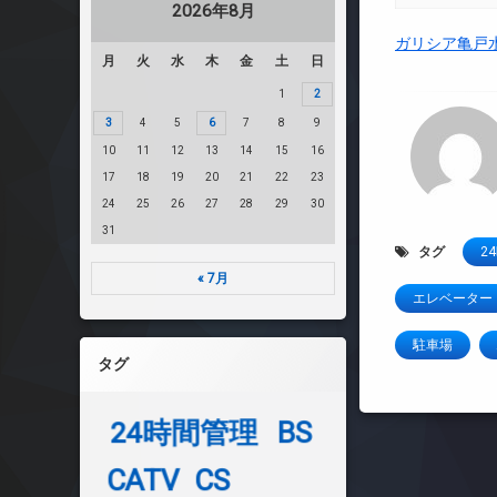
2026年8月
ガリシア亀戸
月
火
水
木
金
土
日
1
2
3
4
5
6
7
8
9
10
11
12
13
14
15
16
17
18
19
20
21
22
23
24
25
26
27
28
29
30
31
タグ
2
« 7月
エレベーター
駐車場
タグ
24時間管理
BS
CATV
CS