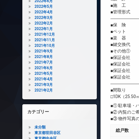
2022年6月
■施 工 
2022年5月
■管理形式 
2022年4月
2022年3月
――――――
2022年2月
■保 険 借
2022年1月
■ペット 相
2021年12月
■楽 器 
2021年11月
■鍵交換代 
2021年10月
■その他① B
2021年9月
2021年8月
■保証会社 
2021年7月
■保証会社 初
2021年6月
■保証会社 年間
2021年5月
■保証会社 
2021年4月
――――――
2021年3月
■間取り
2021年2月
□1DK（25.50
■① 駐車場
カテゴリー
■② 内覧の
■③ 物件写
未分類
総戸数
東京都世田谷区
東京都中央区