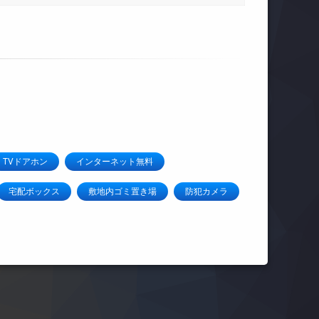
TVドアホン
インターネット無料
宅配ボックス
敷地内ゴミ置き場
防犯カメラ