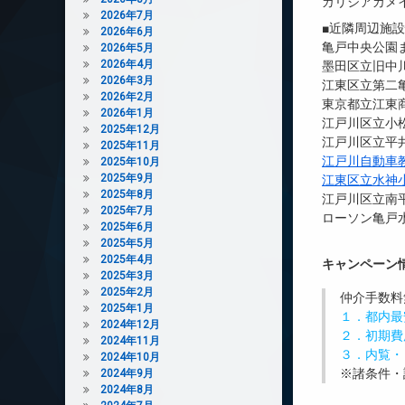
ガリシアカメ
2026年7月
■近隣周辺施
2026年6月
亀戸中央公園ま
2026年5月
2026年4月
墨田区立旧中川
2026年3月
江東区立第二亀
2026年2月
東京都立江東商
2026年1月
江戸川区立小松
2025年12月
江戸川区立平井
2025年11月
江戸川自動車
2025年10月
2025年9月
江東区立水神
2025年8月
江戸川区立南平
2025年7月
ローソン亀戸水
2025年6月
2025年5月
2025年4月
キャンペーン
2025年3月
2025年2月
仲介手数料
2025年1月
１．都内最
2024年12月
２．初期費
2024年11月
３．内覧・
2024年10月
※諸条件・
2024年9月
2024年8月