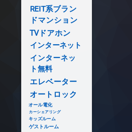
REIT系ブラン
ドマンション
TVドアホン
インターネット
インターネッ
ト無料
エレベーター
オートロック
オール電化
カーシェアリング
キッズルーム
ゲストルーム