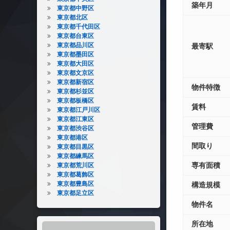
築年月
東京都中野区
東京都北区
東京都千代田区
東京都台東区
東京都品川区
最寄駅
東京都墨田区
東京都大田区
東京都文京区
東京都新宿区
物件特徴
東京都杉並区
東京都板橋区
賃料
東京都江戸川区
東京都江東区
管理費
東京都渋谷区
東京都港区
間取り
東京都目黒区
東京都練馬区
専有面積
東京都荒川区
東京都葛飾区
東京都豊島区
構造規模
東京都足立区
物件名
所在地