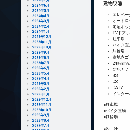
2024年7月
建物設備
2024年6月
2024年5月
エレベー
2024年4月
オートロ
2024年3月
2024年2月
宅配ボッ
2024年1月
TVドア
2023年12月
駐車場
2023年11月
バイク置
2023年10月
駐輪場
2023年9月
敷地内ゴ
2023年8月
2023年7月
24時間管
2023年6月
防犯カメ
2023年5月
BS
2023年4月
CS
2023年3月
CATV
2023年2月
インター
2023年1月
2022年12月
■駐車場 1
2022年11月
2022年10月
■バイク置場
2022年9月
■駐輪場 
2022年8月
――――――
2022年7月
■設 計 一