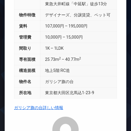
東急大井町線「中延駅」徒歩13分
物件特徴
デザイナーズ、分譲賃貸、ペット可
賃料
107,000円 – 195,000円
管理費
10,000円 – 15,000円
間取り
1K – 1LDK
2
2
専有面積
25.73m
– 40.77m
構造規模
地上5階 RC造
物件名
ガリシア旗の台
所在地
東京都大田区北馬込1-23-9
ガリシア旗の台詳しい情報