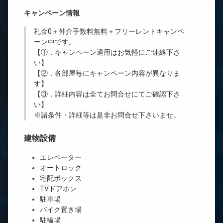
キャンペーン情報
礼金0
＋
仲介手数料無料
＋
フリーレント
キャンペ
ーン中です。
【①．キャンペーン適用はお気軽にご連絡下さ
い】
【②．各部屋毎にキャンペーン内容が異なりま
す】
【③．詳細内容は全てお問合せにてご確認下さ
い】
※諸条件・詳細等は是非お問合せ下さいませ。
建物設備
エレベーター
オートロック
宅配ボックス
TVドアホン
駐車場
バイク置き場
駐輪場