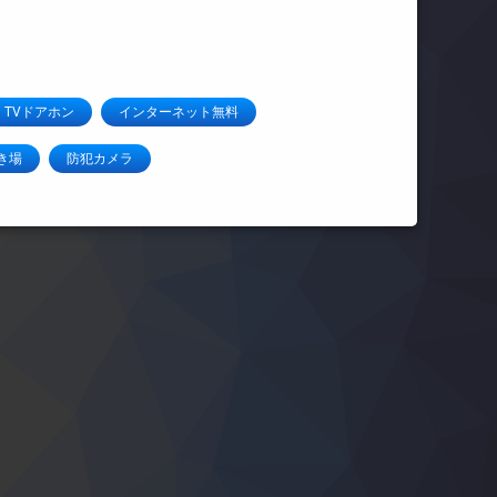
TVドアホン
インターネット無料
き場
防犯カメラ