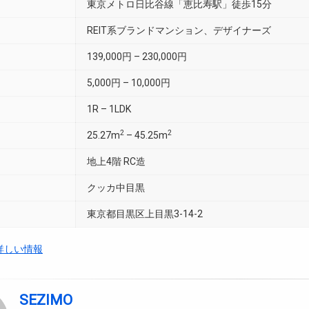
東京メトロ日比谷線「恵比寿駅」徒歩15分
REIT系ブランドマンション、デザイナーズ
139,000円 – 230,000円
5,000円 – 10,000円
1R – 1LDK
2
2
25.27m
– 45.25m
地上4階 RC造
クッカ中目黒
東京都目黒区上目黒3-14-2
詳しい情報
SEZIMO