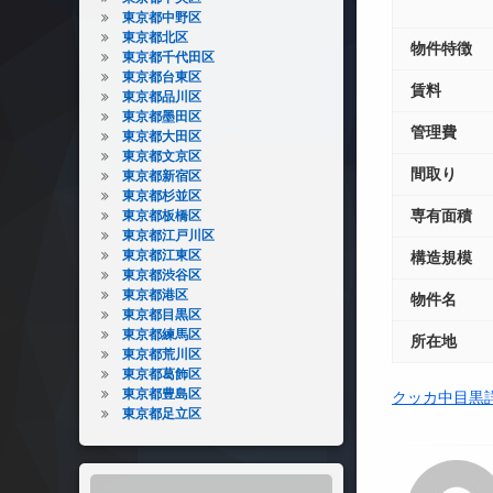
東京都中野区
東京都北区
物件特徴
東京都千代田区
東京都台東区
賃料
東京都品川区
東京都墨田区
管理費
東京都大田区
東京都文京区
間取り
東京都新宿区
東京都杉並区
専有面積
東京都板橋区
東京都江戸川区
東京都江東区
構造規模
東京都渋谷区
東京都港区
物件名
東京都目黒区
東京都練馬区
所在地
東京都荒川区
東京都葛飾区
東京都豊島区
クッカ中目黒
東京都足立区