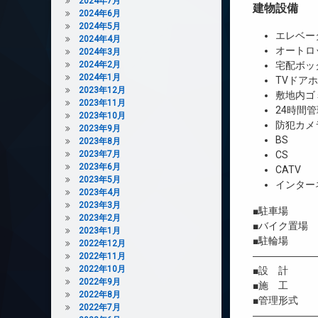
2024年7月
建物設備
2024年6月
2024年5月
エレベー
2024年4月
オートロ
2024年3月
2024年2月
宅配ボッ
2024年1月
TVドア
2023年12月
敷地内ゴ
2023年11月
24時間管
2023年10月
防犯カメ
2023年9月
BS
2023年8月
2023年7月
CS
2023年6月
CATV
2023年5月
インター
2023年4月
2023年3月
■駐車場 
2023年2月
■バイク置場
2023年1月
■駐輪場 
2022年12月
――――――
2022年11月
2022年10月
■設 計 
2022年9月
■施 工 
2022年8月
■管理形式 
2022年7月
――――――