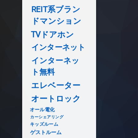
REIT系ブラン
ドマンション
TVドアホン
インターネット
インターネッ
ト無料
エレベーター
オートロック
オール電化
カーシェアリング
キッズルーム
ゲストルーム