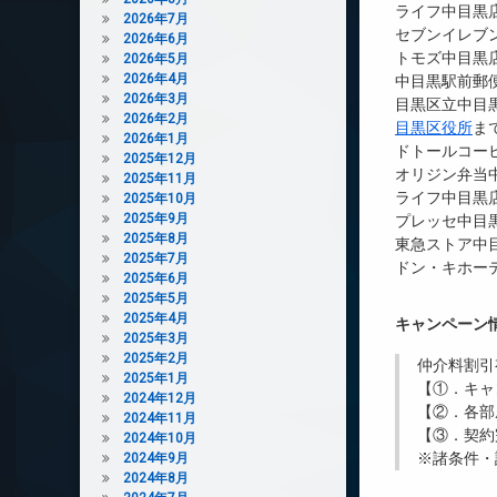
ライフ中目黒店
2026年7月
セブンイレブン
2026年6月
トモズ中目黒店
2026年5月
2026年4月
中目黒駅前郵便
2026年3月
目黒区立中目黒
2026年2月
目黒区役所
ま
2026年1月
ドトールコー
2025年12月
オリジン弁当中
2025年11月
ライフ中目黒店
2025年10月
2025年9月
プレッセ中目黒
2025年8月
東急ストア中目
2025年7月
ドン・キホーテ
2025年6月
2025年5月
2025年4月
キャンペーン
2025年3月
2025年2月
仲介料割引
2025年1月
【①．キャ
2024年12月
【②．各部
2024年11月
【③．契約
2024年10月
※諸条件・
2024年9月
2024年8月