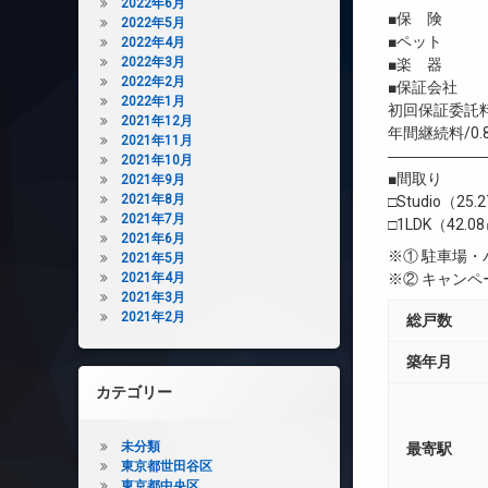
2022年6月
■保 険 借
2022年5月
■ペット 
2022年4月
2022年3月
■楽 器 
2022年2月
■保証会社 
2022年1月
初回保証委託料
2021年12月
年間継続料/0.
2021年11月
――――――
2021年10月
■間取り
2021年9月
2021年8月
□Studio（25
2021年7月
□1LDK（42.0
2021年6月
※① 駐車場
2021年5月
2021年4月
※② キャン
2021年3月
2021年2月
総戸数
築年月
カテゴリー
未分類
最寄駅
東京都世田谷区
東京都中央区