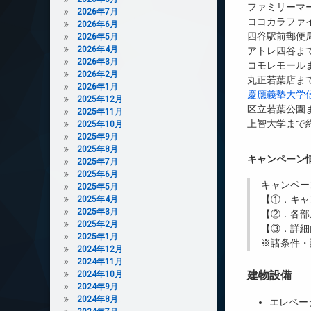
ファミリーマー
2026年7月
ココカラファイ
2026年6月
四谷駅前郵便局
2026年5月
2026年4月
アトレ四谷まで
2026年3月
コモレモールま
2026年2月
丸正若葉店まで
2026年1月
慶應義塾大学
2025年12月
区立若葉公園ま
2025年11月
上智大学まで約
2025年10月
2025年9月
2025年8月
キャンペーン
2025年7月
2025年6月
キャンペー
2025年5月
【①．キャ
2025年4月
2025年3月
【②．各部
2025年2月
【③．詳細
2025年1月
※諸条件・
2024年12月
2024年11月
建物設備
2024年10月
2024年9月
2024年8月
エレベー