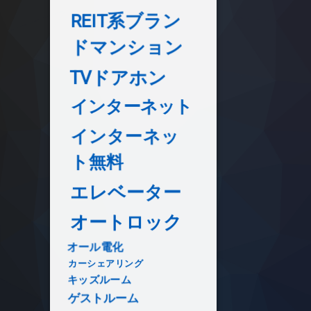
REIT系ブラン
ドマンション
TVドアホン
インターネット
インターネッ
ト無料
エレベーター
オートロック
オール電化
カーシェアリング
キッズルーム
ゲストルーム