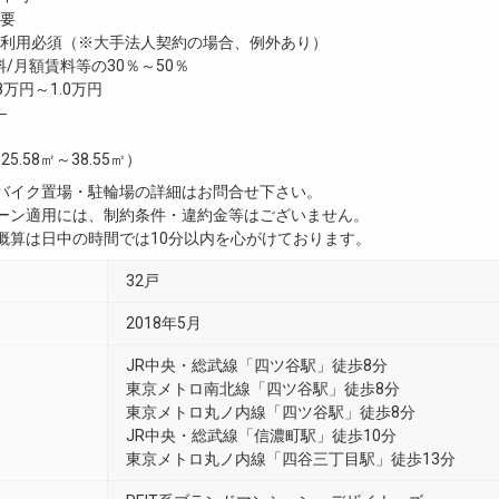
要
利用必須（※大手法人契約の場合、例外あり）
/月額賃料等の30％～50％
8万円～1.0万円
―
25.58㎡～38.55㎡）
・バイク置場・駐輪場の詳細はお問合せ下さい。
ペーン適用には、制約条件・違約金等はございません。
用概算は日中の時間では10分以内を心がけております。
32戸
2018年5月
JR中央・総武線「四ツ谷駅」徒歩8分
東京メトロ南北線「四ツ谷駅」徒歩8分
東京メトロ丸ノ内線「四ツ谷駅」徒歩8分
JR中央・総武線「信濃町駅」徒歩10分
東京メトロ丸ノ内線「四谷三丁目駅」徒歩13分