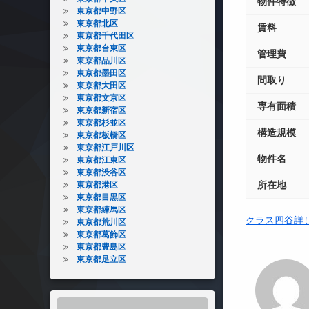
物件特徴
東京都中野区
東京都北区
賃料
東京都千代田区
東京都台東区
管理費
東京都品川区
東京都墨田区
間取り
東京都大田区
東京都文京区
専有面積
東京都新宿区
東京都杉並区
構造規模
東京都板橋区
東京都江戸川区
物件名
東京都江東区
東京都渋谷区
所在地
東京都港区
東京都目黒区
東京都練馬区
クラス四谷詳
東京都荒川区
東京都葛飾区
東京都豊島区
東京都足立区