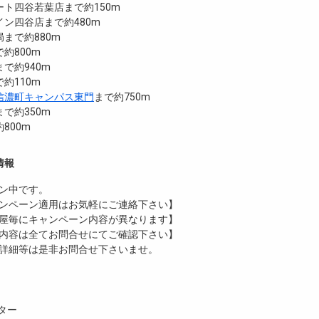
ト四谷若葉店まで約150m
ン四谷店まで約480m
まで約880m
約800m
で約940m
約110m
信濃町キャンパス東門
まで約750m
で約350m
800m
情報
ン中です。
ンペーン適用はお気軽にご連絡下さい】
屋毎にキャンペーン内容が異なります】
内容は全てお問合せにてご確認下さい】
詳細等は是非お問合せ下さいませ。
ター