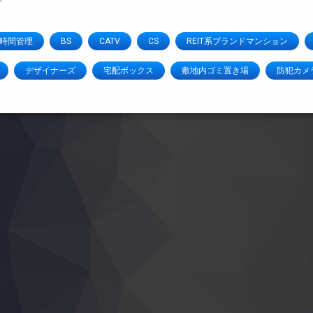
4時間管理
BS
CATV
CS
REIT系ブランドマンション
デザイナーズ
宅配ボックス
敷地内ゴミ置き場
防犯カメ