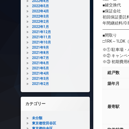
2022年6月
■鍵交換代 
2022年5月
■保証会社 
2022年4月
2022年3月
初回保証委託料
2022年2月
年間継続料/0.
2022年1月
――――――
2021年12月
■間取り
2021年11月
□1RK～1LDK（
2021年10月
2021年9月
※① 駐車場
2021年8月
※② キャン
2021年7月
※③ 初期費
2021年6月
2021年5月
総戸数
2021年4月
2021年3月
築年月
2021年2月
カテゴリー
最寄駅
未分類
東京都世田谷区
東京都中央区