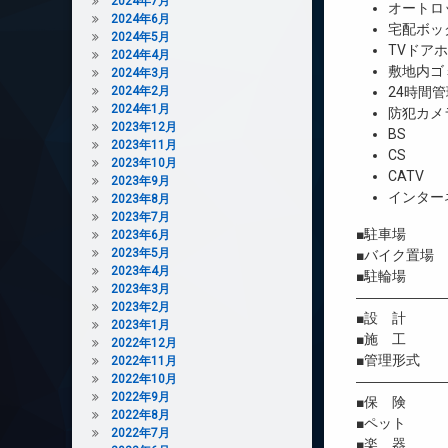
2024年7月
オートロ
2024年6月
宅配ボッ
2024年5月
TVドア
2024年4月
敷地内ゴ
2024年3月
2024年2月
24時間管
2024年1月
防犯カメ
2023年12月
BS
2023年11月
CS
2023年10月
CATV
2023年9月
インター
2023年8月
2023年7月
■駐車場 
2023年6月
2023年5月
■バイク置場
2023年4月
■駐輪場 
2023年3月
――――――
2023年2月
■設 計 
2023年1月
■施 工 
2022年12月
■管理形式 
2022年11月
2022年10月
――――――
2022年9月
■保 険 借
2022年8月
■ペット 
2022年7月
■楽 器 