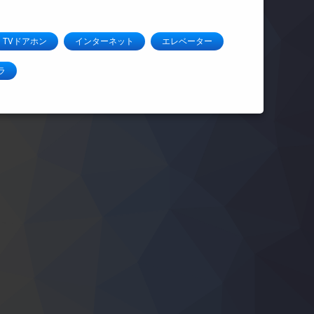
TVドアホン
インターネット
エレベーター
ラ