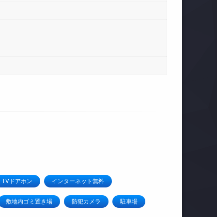
TVドアホン
インターネット無料
敷地内ゴミ置き場
防犯カメラ
駐車場