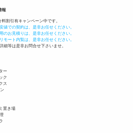
情報
介料割引有
キャンペーン中です。
安値での契約は、是非お任せください。
用のお見積りは、是非お任せください。
リモート内覧は、是非お任せください。
詳細等は是非お問合せ下さいませ。
ター
ック
クス
ホン
ミ置き場
理
ラ