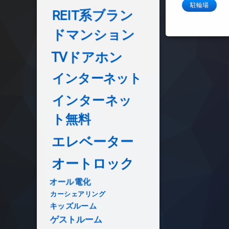
駐輪場
REIT系ブラン
ドマンション
TVドアホン
インターネット
インターネッ
ト無料
エレベーター
オートロック
オール電化
カーシェアリング
キッズルーム
ゲストルーム