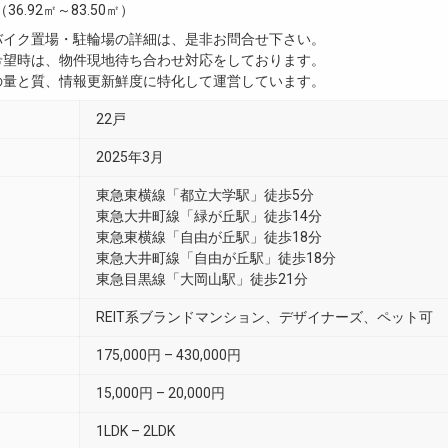
（36.92㎡～83.50㎡）
・バイク置場・駐輪場の詳細は、是非お問合せ下さい。
ご希望時は、物件現地待ち合わせ対応をしております。
真の量と質、情報更新鮮度に特化して運営しています。
22戸
2025年3月
東急東横線「都立大学駅」徒歩5分
東急大井町線「緑が丘駅」徒歩14分
東急東横線「自由が丘駅」徒歩18分
東急大井町線「自由が丘駅」徒歩18分
東急目黒線「大岡山駅」徒歩21分
REIT系ブランドマンション、デザイナーズ、ペット可
175,000円 – 430,000円
15,000円 – 20,000円
1LDK – 2LDK