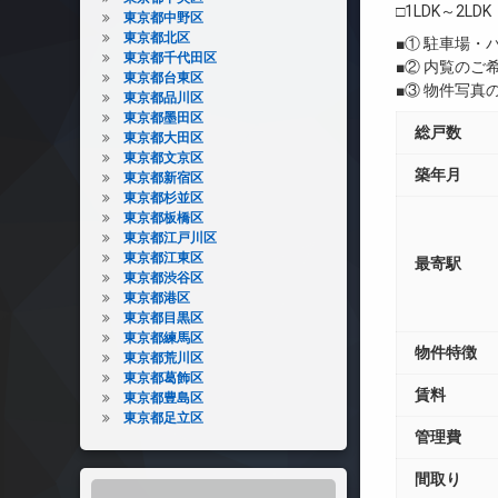
□1LDK～2LDK
東京都中野区
東京都北区
■① 駐車場
東京都千代田区
■② 内覧の
東京都台東区
■③ 物件写
東京都品川区
東京都墨田区
総戸数
東京都大田区
東京都文京区
築年月
東京都新宿区
東京都杉並区
東京都板橋区
東京都江戸川区
東京都江東区
最寄駅
東京都渋谷区
東京都港区
東京都目黒区
東京都練馬区
物件特徴
東京都荒川区
東京都葛飾区
賃料
東京都豊島区
東京都足立区
管理費
間取り