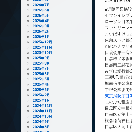
CLARITIA TO
2026年7月
■近隣周辺施
2026年6月
セブンイレブン
2026年5月
2026年4月
ローソン目黒平
2026年3月
ファミリーマー
2026年2月
まいばすけっと
2026年1月
東急ストア都立
2025年12月
肉のハナマサ都
2025年11月
日扇会第一病院
2025年10月
2025年9月
目黒柿ノ木坂郵
2025年8月
目黒南三郵便局
2025年7月
みずほ銀行都立
2025年6月
三菱UFJ銀行
2025年5月
城南信用金庫碑
2025年4月
中根公園まで約
2025年3月
2025年2月
東京消防庁目
2025年1月
志のぶ幼稚園ま
2024年12月
目黒区立中根小
2024年11月
目黒区立第十一
2024年10月
桜森稲荷神社ま
2024年9月
目黒区大岡山西
2024年8月