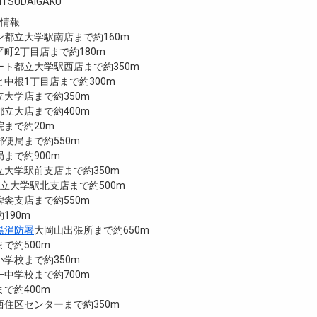
RITSUDAIGAKU
設情報
都立大学駅南店まで約160m
町2丁目店まで約180m
ト都立大学駅西店まで約350m
中根1丁目店まで約300m
大学店まで約350m
立大店まで約400m
まで約20m
便局まで約550m
まで約900m
大学駅前支店まで約350m
都立大学駅北支店まで約500m
衾支店まで約550m
190m
黒消防署
大岡山出張所まで約650m
で約500m
学校まで約350m
中学校まで約700m
で約400m
住区センターまで約350m