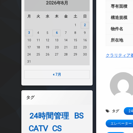
2026年8月
専有面積
月
火
水
木
金
土
日
構造規模
1
2
物件名
3
4
5
6
7
8
9
所在地
10
11
12
13
14
15
16
17
18
19
20
21
22
23
24
25
26
27
28
29
30
クラリティア
31
« 7月
タグ
タグ
2
24時間管理
BS
エレベーター
CATV
CS