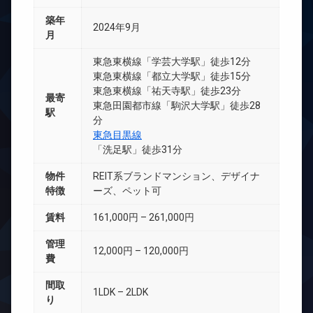
築年
2024年9月
月
東急東横線「学芸大学駅」徒歩12分
東急東横線「都立大学駅」徒歩15分
東急東横線「祐天寺駅」徒歩23分
最寄
東急田園都市線「駒沢大学駅」徒歩28
駅
分
東急目黒線
「洗足駅」徒歩31分
物件
REIT系ブランドマンション、デザイナ
特徴
ーズ、ペット可
賃料
161,000円 – 261,000円
管理
12,000円 – 120,000円
費
間取
1LDK – 2LDK
り