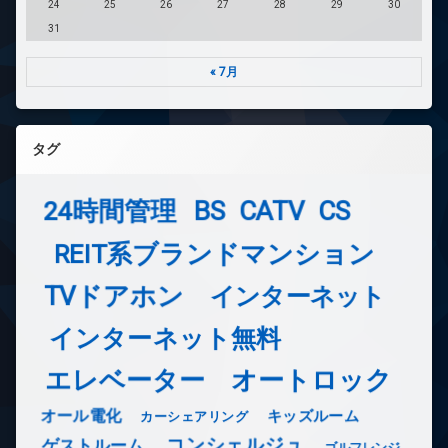
24
25
26
27
28
29
30
31
« 7月
タグ
24時間管理
BS
CATV
CS
REIT系ブランドマンション
TVドアホン
インターネット
インターネット無料
エレベーター
オートロック
オール電化
キッズルーム
カーシェアリング
コンシェルジュ
ゲストルーム
ゴルフレンジ