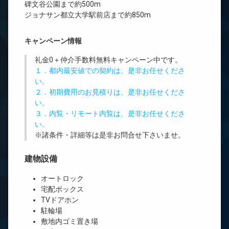
碑文谷公園まで約500m
ジョナサン都立大学駅前店まで約850m
キャンペーン情報
礼金0
＋
仲介手数料無料
キャンペーン中です。
１．都内最安値での契約は、是非お任せくださ
い。
２．初期費用のお見積りは、是非お任せくださ
い。
３．内覧・リモート内覧は、是非お任せくださ
い。
※諸条件・詳細等は是非お問合せ下さいませ。
建物設備
オートロック
宅配ボックス
TVドアホン
駐輪場
敷地内ゴミ置き場