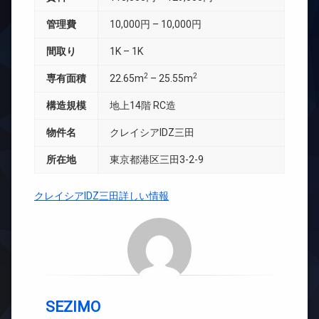
管理費
10,000円 – 10,000円
間取り
1K – 1K
2
2
専有面積
22.65m
– 25.55m
構造規模
地上14階 RC造
物件名
クレイシアIDZ三田
所在地
東京都港区三田3-2-9
クレイシアIDZ三田詳しい情報
SEZIMO