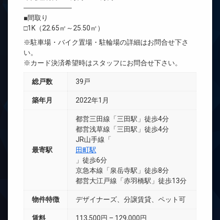
―――――――
■間取り
□1K（22.65㎡～25.50㎡）
※駐車場・バイク置場・駐輪場の詳細はお問合せ下さ
い。
※カード決済希望時はスタッフにお問合せ下さい。
総戸数
39戸
築年月
2022年1月
都営三田線「三田駅」徒歩4分
都営浅草線「三田駅」徒歩4分
JR山手線「
最寄駅
田町駅
」徒歩6分
京急本線「泉岳寺駅」徒歩8分
都営大江戸線「赤羽橋駅」徒歩13分
物件特徴
デザイナーズ、分譲賃貸、ペット可
賃料
113,500円 – 129,000円