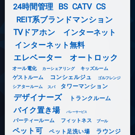
24時間管理
BS
CATV
CS
REIT系ブランドマンション
TVドアホン
インターネット
インターネット無料
エレベーター
オートロック
オール電化
キッズルーム
カーシェアリング
コンシェルジュ
ゲストルーム
ゴルフレンジ
タワーマンション
シアタールーム
スパ
デザイナーズ
トランクルーム
バイク置き場
バレーサービス
フィットネス
パーティールーム
プール
ペット可
ラウンジ
ペット足洗い場