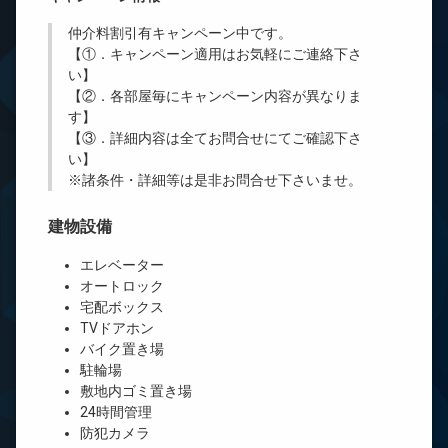
仲介料割引有
キャンペーン中です。
【①．キャンペーン適用はお気軽にご連絡下さ
い】
【②．各部屋毎にキャンペーン内容が異なりま
す】
【③．詳細内容は全てお問合せにてご確認下さ
い】
※諸条件・詳細等は是非お問合せ下さいませ。
建物設備
エレベーター
オートロック
宅配ボックス
TVドアホン
バイク置き場
駐輪場
敷地内ゴミ置き場
24時間管理
防犯カメラ