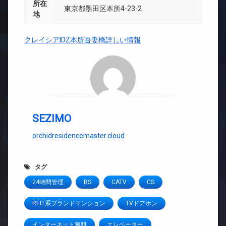
所在
東京都墨田区本所4-23-2
地
クレイシアIDZ本所吾妻橋詳しい情報
SEZIMO
orchidresidencemaster.cloud
タグ
24時間管理
BS
CATV
CS
REIT系ブランドマンション
TVドアホン
インターネット無料
エレベーター