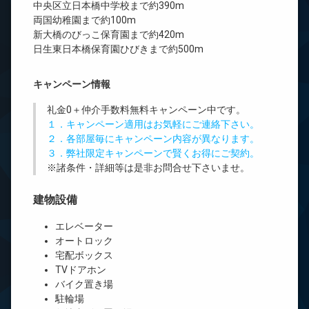
中央区立日本橋中学校まで約390m
両国幼稚園まで約100m
新大橋のびっこ保育園まで約420m
日生東日本橋保育園ひびきまで約500m
キャンペーン情報
礼金0
＋
仲介手数料無料
キャンペーン中です。
１．キャンペーン適用はお気軽にご連絡下さい。
２．各部屋毎にキャンペーン内容が異なります。
３．弊社限定キャンペーンで賢くお得にご契約。
※諸条件・詳細等は是非お問合せ下さいませ。
建物設備
エレベーター
オートロック
宅配ボックス
TVドアホン
バイク置き場
駐輪場