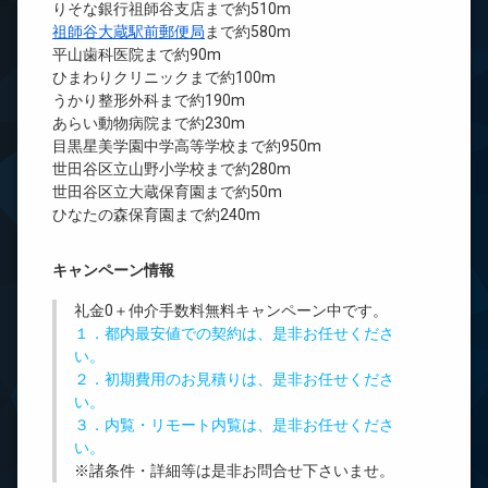
りそな銀行祖師谷支店まで約510m
祖師谷大蔵駅前郵便局
まで約580m
平山歯科医院まで約90m
ひまわりクリニックまで約100m
うかり整形外科まで約190m
あらい動物病院まで約230m
目黒星美学園中学高等学校まで約950m
世田谷区立山野小学校まで約280m
世田谷区立大蔵保育園まで約50m
ひなたの森保育園まで約240m
キャンペーン情報
礼金0
＋
仲介手数料無料
キャンペーン中です。
１．都内最安値での契約は、是非お任せくださ
い。
２．初期費用のお見積りは、是非お任せくださ
い。
３．内覧・リモート内覧は、是非お任せくださ
い。
※諸条件・詳細等は是非お問合せ下さいませ。