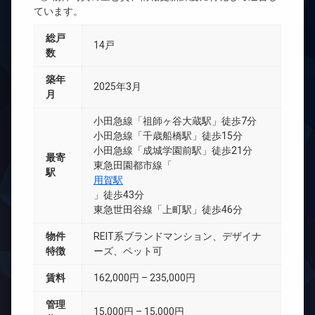
ています。
総戸
14戸
数
築年
2025年3月
月
小田急線「祖師ヶ谷大蔵駅」徒歩7分
小田急線「千歳船橋駅」徒歩15分
小田急線「成城学園前駅」徒歩21分
最寄
東急田園都市線「
駅
用賀駅
」徒歩43分
東急世田谷線「上町駅」徒歩46分
物件
REIT系ブランドマンション、デザイナ
特徴
ーズ、ペット可
賃料
162,000円 – 235,000円
管理
15,000円 – 15,000円