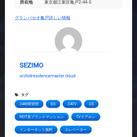
所在地
東京都江東区亀戸2-44-5
グランパセオ亀戸詳しい情報
SEZIMO
orchidresidencemaster.cloud
タグ
24時間管理
BS
CATV
CS
REIT系ブランドマンション
TVドアホン
インターネット無料
エレベーター