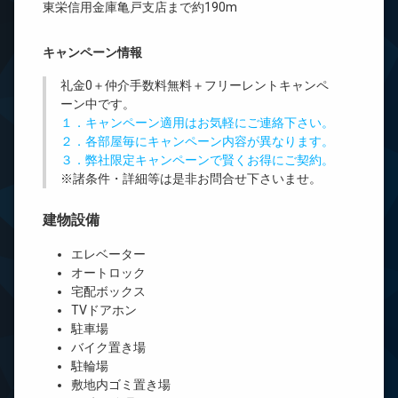
東栄信用金庫亀戸支店まで約190m
キャンペーン情報
礼金0
＋
仲介手数料無料
＋
フリーレント
キャンペ
ーン中です。
１．キャンペーン適用はお気軽にご連絡下さい。
２．各部屋毎にキャンペーン内容が異なります。
３．弊社限定キャンペーンで賢くお得にご契約。
※諸条件・詳細等は是非お問合せ下さいませ。
建物設備
エレベーター
オートロック
宅配ボックス
TVドアホン
駐車場
バイク置き場
駐輪場
敷地内ゴミ置き場