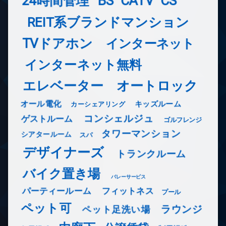
24時間管理
BS
CATV
CS
REIT系ブランドマンション
TVドアホン
インターネット
インターネット無料
エレベーター
オートロック
オール電化
キッズルーム
カーシェアリング
コンシェルジュ
ゲストルーム
ゴルフレンジ
タワーマンション
シアタールーム
スパ
デザイナーズ
トランクルーム
バイク置き場
バレーサービス
フィットネス
パーティールーム
プール
ペット可
ラウンジ
ペット足洗い場