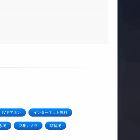
TVドアホン
インターネット無料
き場
防犯カメラ
駐輪場