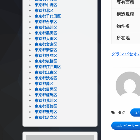
専有面積
東京都中野区
東京都北区
構造規模
東京都千代田区
東京都台東区
物件名
東京都品川区
東京都墨田区
所在地
東京都大田区
東京都文京区
東京都新宿区
グランパセオ
東京都杉並区
東京都板橋区
東京都江戸川区
東京都江東区
東京都渋谷区
東京都港区
東京都目黒区
東京都練馬区
東京都荒川区
東京都葛飾区
東京都豊島区
タグ
2
東京都足立区
エレベーター