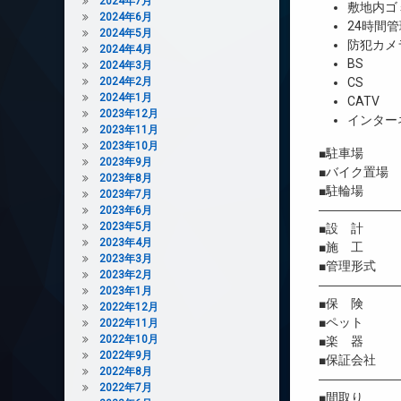
2024年7月
敷地内ゴ
2024年6月
24時間管
2024年5月
防犯カメ
2024年4月
BS
2024年3月
2024年2月
CS
2024年1月
CATV
2023年12月
インター
2023年11月
2023年10月
■駐車場 
2023年9月
■バイク置場
2023年8月
■駐輪場 
2023年7月
――――――
2023年6月
2023年5月
■設 計 
2023年4月
■施 工 
2023年3月
■管理形式 
2023年2月
――――――
2023年1月
■保 険 借
2022年12月
■ペット 
2022年11月
2022年10月
■楽 器 
2022年9月
■保証会社 
2022年8月
――――――
2022年7月
■間取り