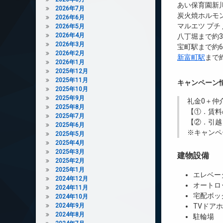
あい保育園新川
2026年7月
炭火焼ホルモン
2026年6月
マルエツ プチ
2026年5月
2026年4月
八丁堀まで約3
2026年3月
宝町駅まで約6
2026年2月
新富町駅
まで約
2026年1月
2025年12月
2025年11月
キャンペーン
2025年10月
2025年9月
礼金0
＋
仲
2025年8月
【①．賃料
2025年7月
【②．引越
2025年6月
※キャンペ
2025年5月
2025年4月
2025年3月
建物設備
2025年2月
2025年1月
エレベー
2024年12月
オートロ
2024年11月
宅配ボッ
2024年10月
2024年9月
TVドア
2024年8月
駐輪場