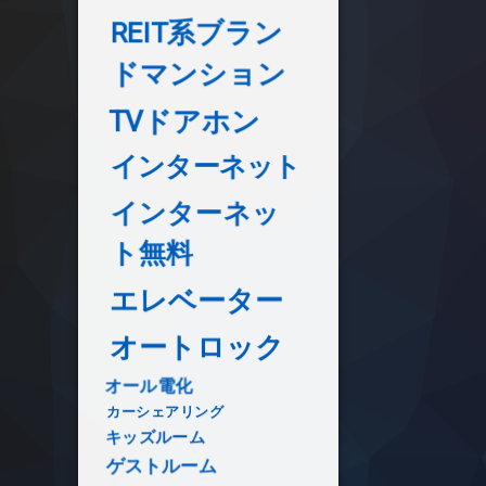
REIT系ブラン
ドマンション
TVドアホン
インターネット
インターネッ
ト無料
エレベーター
オートロック
オール電化
カーシェアリング
キッズルーム
ゲストルーム