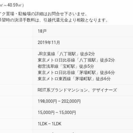
4㎡～40.59㎡）
イク置場・駐輪場の詳細はお問合せ下さいませ。
希望時の決済手数料は、引越代還元金より相殺となります。
18戸
2019年11月
JR京葉線「八丁堀駅」徒歩2分
東京メトロ日比谷線「八丁堀駅」徒歩2分
都営浅草線「宝町駅」徒歩5分
東京メトロ日比谷線「茅場町駅」徒歩6分
東京メトロ東西線「茅場町駅」徒歩6分
REIT系ブランドマンション、デザイナーズ
198,000円 – 202,000円
15,000円 – 15,000円
1LDK – 1LDK