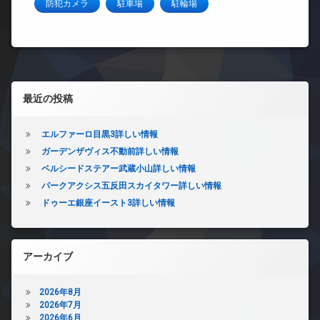
防犯カメラ
駐車場
駐輪場
左サイドバー
最近の投稿
エルファーロ目黒3詳しい情報
ガーデンザヴィス不動前詳しい情報
ベルシードステアー武蔵小山詳しい情報
パークアクシス五反田スカイタワー詳しい情報
ドゥーエ銀座イースト3詳しい情報
アーカイブ
2026年8月
2026年7月
2026年6月