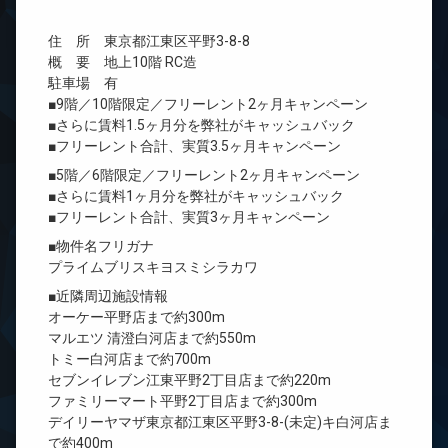
住 所 東京都江東区平野3-8-8
概 要 地上10階 RC造
駐車場 有
■9階／10階限定／フリーレント2ヶ月キャンペーン
■さらに賃料1.5ヶ月分を弊社がキャッシュバック
■フリーレント合計、実質3.5ヶ月キャンペーン
■5階／6階限定／フリーレント2ヶ月キャンペーン
■さらに賃料1ヶ月分を弊社がキャッシュバック
■フリーレント合計、実質3ヶ月キャンペーン
■物件名フリガナ
プライムブリスキヨスミシラカワ
■近隣周辺施設情報
オーケー平野店まで約300m
マルエツ 清澄白河店まで約550m
トミー白河店まで約700m
セブンイレブン江東平野2丁目店まで約220m
ファミリーマート平野2丁目店まで約300m
デイリーヤマザ東京都江東区平野3-8-(未定)キ白河店ま
で約400m