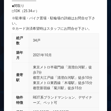
―――――――
■間取り
□1DK（25.34㎡）
※駐車場・バイク置場・駐輪場の詳細はお問合せ下さ
い。
※カード決済希望時はスタッフにお問合せ下さい。
総戸
34戸
数
築年
2021年10月
月
東京メトロ半蔵門線「清澄白河駅」徒
歩7分
最寄
都営大江戸線「清澄白河駅」徒歩10分
駅
東京メトロ東西線「木場駅」徒歩15分
都営新宿線「菊川駅」徒歩15分
物件
REIT系ブランドマンション、デザイナ
特徴
ーズ、ペット可