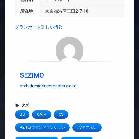
所在地
東京都港区三田2-7-18
グランポート詳しい情報
SEZIMO
orchidresidencemaster.cloud
タグ
BS
CATV
CS
REIT系ブランドマンション
TVドアホン