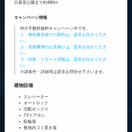
日暮里公園まで約480m
キャンペーン情報
仲介手数料無料
キャンペーン中です。
１．都内最安値での契約は、是非お任せくださ
い。
２．初期費用のお見積りは、是非お任せくださ
い。
３．内覧・リモート内覧は、是非お任せくださ
い。
※諸条件・詳細等は是非お問合せ下さいませ。
建物設備
エレベーター
オートロック
宅配ボックス
TVドアホン
駐輪場
敷地内ゴミ置き場