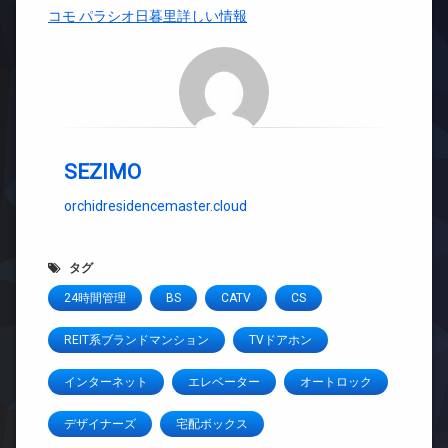
コモ パラシオ日暮里詳しい情報
SEZIMO
orchidresidencemaster.cloud
タグ
24時間管理
BS
CATV
CS
REIT系ブランドマンション
TVドアホン
インターネット
エレベーター
オートロック
デザイナーズ
宅配ボックス