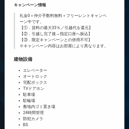
キャンペーン情報
礼金0
＋
仲介手数料無料
＋
フリーレント
キャンペ
ーン中です。
【①．賃料の最大33％／引越代を還元】
【②．引越し完了後→指定口座へ振込】
【③．限定キャンペーンとの併用不可】
※キャンペーン内容はお部屋により異なります。
建物設備
エレベーター
オートロック
宅配ボックス
TVドアホン
駐車場
駐輪場
敷地内ゴミ置き場
24時間管理
防犯カメラ
BS