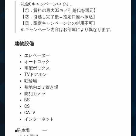
礼金0
キャンペーン中です。
【①．賃料の最大33％／引越代を還元】
【②．引越し完了後→指定口座へ振込】
【③．限定キャンペーンとの併用不可】
※キャンペーン内容はお部屋により異なります。
建物設備
エレベーター
オートロック
宅配ボックス
TVドアホン
駐輪場
敷地内ゴミ置き場
防犯カメラ
BS
CS
CATV
インターネット
■駐車場 ―