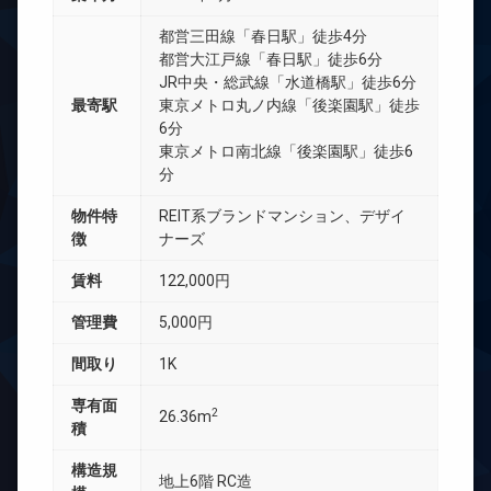
都営三田線「春日駅」徒歩4分
都営大江戸線「春日駅」徒歩6分
JR中央・総武線「水道橋駅」徒歩6分
最寄駅
東京メトロ丸ノ内線「後楽園駅」徒歩
6分
東京メトロ南北線「後楽園駅」徒歩6
分
物件特
REIT系ブランドマンション、デザイ
徴
ナーズ
賃料
122,000円
管理費
5,000円
間取り
1K
専有面
2
26.36m
積
構造規
地上6階 RC造