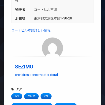
模
物件名
コートヒル本郷
所在地
東京都文京区本郷1-30-20
コートヒル本郷詳しい情報
SEZIMO
orchidresidencemaster.cloud
タグ
BS
CATV
CS