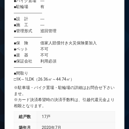
■バイク置場 ―
■駐輪場 有
―――――――
■設 計 ―
■施 工 ―
■管理形式 巡回管理
―――――――
■保 険 借家人賠償付き火災保険要加入
■ペット 不可
■楽 器 不可
■保証会社 利用必須
―――――――
■間取り
□1K～1LDK（26.36㎡～44.74㎡）
※駐車場・バイク置場・駐輪場の詳細はお問合せ下さい
ませ。
※カード決済希望時の決済手数料は、引越代還元金より
相殺となります。
総戸数
17戸
築年月
2020年7月