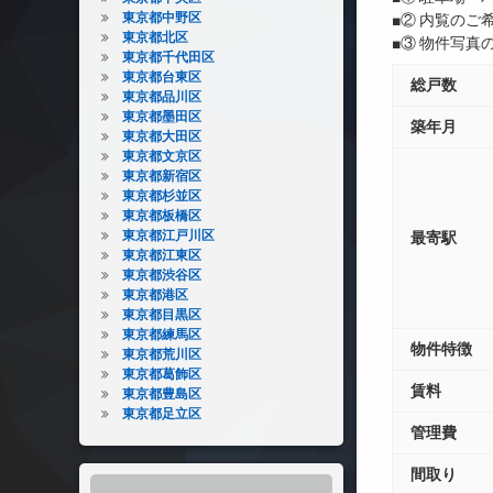
東京都中野区
■② 内覧の
東京都北区
■③ 物件写
東京都千代田区
東京都台東区
総戸数
東京都品川区
東京都墨田区
築年月
東京都大田区
東京都文京区
東京都新宿区
東京都杉並区
東京都板橋区
東京都江戸川区
最寄駅
東京都江東区
東京都渋谷区
東京都港区
東京都目黒区
東京都練馬区
物件特徴
東京都荒川区
東京都葛飾区
賃料
東京都豊島区
東京都足立区
管理費
間取り