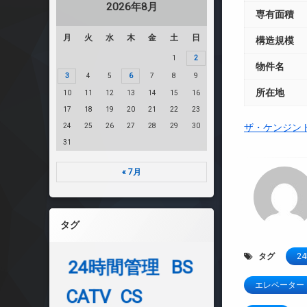
2026年8月
専有面積
月
火
水
木
金
土
日
構造規模
1
2
物件名
3
4
5
6
7
8
9
所在地
10
11
12
13
14
15
16
17
18
19
20
21
22
23
24
25
26
27
28
29
30
ザ・ケンジン
31
« 7月
タグ
タグ
2
24時間管理
BS
エレベーター
CATV
CS