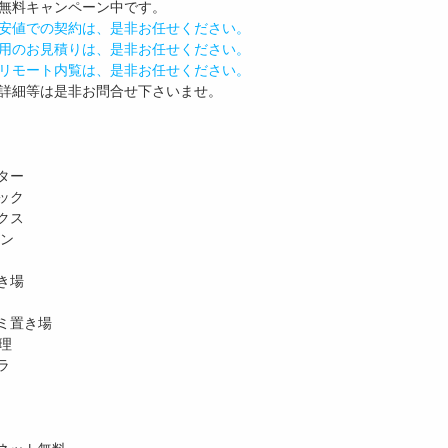
無料
キャンペーン中です。
安値での契約は、是非お任せください。
用のお見積りは、是非お任せください。
リモート内覧は、是非お任せください。
詳細等は是非お問合せ下さいませ。
ター
ック
クス
ホン
き場
ミ置き場
理
ラ