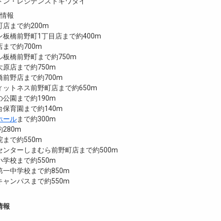
トン・レジデンストキワダイ
設情報
店まで約200m
板橋前野町1丁目店まで約400m
まで約700m
板橋前野町まで約750m
原店まで約750m
前野店まで約700m
ットネス前野町店まで約650m
公園まで約190m
保育園まで約140m
ホール
まで約300m
280m
まで約550m
センターしまむら前野町店まで約500m
学校まで約550m
一中学校まで約850m
ャンパスまで約550m
情報