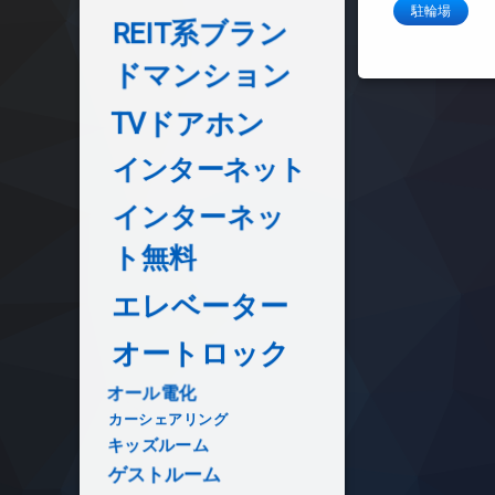
駐輪場
REIT系ブラン
ドマンション
TVドアホン
インターネット
インターネッ
ト無料
エレベーター
オートロック
オール電化
カーシェアリング
キッズルーム
ゲストルーム