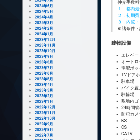
2024年7月
仲介手数料
2024年6月
１．都内最
2024年5月
２．初期費
2024年4月
３．内覧・
2024年3月
※諸条件・
2024年2月
2024年1月
2023年12月
建物設備
2023年11月
2023年10月
エレベー
2023年9月
オートロ
2023年8月
2023年7月
宅配ボッ
2023年6月
TVドア
2023年5月
駐車場
2023年4月
バイク置
2023年3月
駐輪場
2023年2月
敷地内ゴ
2023年1月
2022年12月
24時間管
2022年11月
防犯カメ
2022年10月
BS
2022年9月
CS
2022年8月
CATV
2022年7月