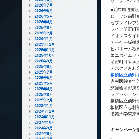
ザ・ケンジン
2026年7月
■近隣周辺施
2026年6月
ローソン前野町
2026年5月
2026年4月
セブンイレブン
2026年3月
ライフ前野町店
2026年2月
イオンスタイル
2026年1月
オーケー板橋大
2025年12月
ビバホーム板橋
2025年11月
エニタイムフィ
2025年10月
2025年9月
前野町けやきの
2025年8月
アスクときわ台
2025年7月
板橋区立前野
2025年6月
内村医院まで約
2025年5月
慈誠会前野病院
2025年4月
ファッション
2025年3月
2025年2月
板橋区立前野小
2025年1月
板橋区立志村第
2024年12月
淑徳大学東京キ
2024年11月
2024年10月
2024年9月
キャンペーン
2024年8月