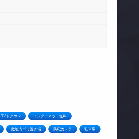
TVドアホン
インターネット無料
敷地内ゴミ置き場
防犯カメラ
駐車場