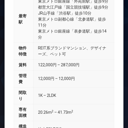
東京メトロ銀座線「外苑前駅」徒歩9分
都営大江戸線「国立競技場駅」徒歩9分
JR山手線「渋谷駅」徒歩10分
最寄
東京メトロ副都心線「北参道駅」徒歩
駅
11分
東京メトロ銀座線「表参道駅」徒歩14
分
物件
REIT系ブランドマンション、デザイナ
特徴
ーズ、ペット可
賃料
122,000円 – 287,000円
管理
12,000円 – 12,000円
費
間取
1K – 2LDK
り
専有
2
2
20.26m
– 41.73m
面積
構造