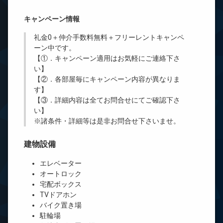
キャンペーン情報
礼金0
＋
仲介手数料無料
＋
フリーレント
キャンペ
ーン中です。
【①．キャンペーン適用はお気軽にご連絡下さ
い】
【②．各部屋毎にキャンペーン内容が異なりま
す】
【③．詳細内容は全てお問合せにてご確認下さ
い】
※諸条件・詳細等は是非お問合せ下さいませ。
建物設備
エレベーター
オートロック
宅配ボックス
TVドアホン
バイク置き場
駐輪場