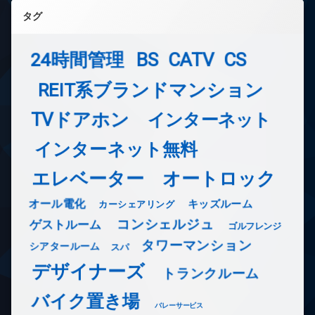
タグ
24時間管理
BS
CATV
CS
REIT系ブランドマンション
TVドアホン
インターネット
インターネット無料
エレベーター
オートロック
オール電化
キッズルーム
カーシェアリング
コンシェルジュ
ゲストルーム
ゴルフレンジ
タワーマンション
シアタールーム
スパ
デザイナーズ
トランクルーム
バイク置き場
バレーサービス