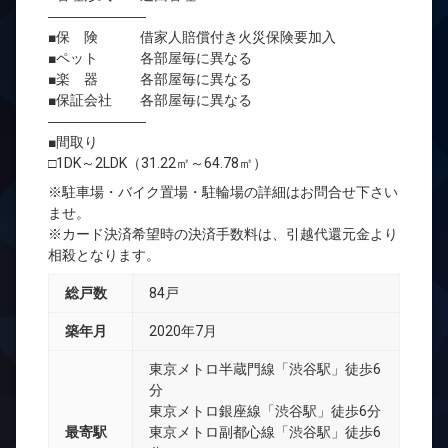
―――――――
■保 険 借家人賠償付き火災保険要加入
■ペット 各部屋毎に異なる
■楽 器 各部屋毎に異なる
■保証会社 各部屋毎に異なる
―――――――
■間取り
□1DK～2LDK（31.22㎡～64.78㎡）
※駐車場・バイク置場・駐輪場の詳細はお問合せ下さい
ませ。
※カード決済希望時の決済手数料は、引越代還元金より
相殺となります。
総戸数
84戸
築年月
2020年7月
東京メトロ半蔵門線「渋谷駅」徒歩6
分
東京メトロ銀座線「渋谷駅」徒歩6分
最寄駅
東京メトロ副都心線「渋谷駅」徒歩6