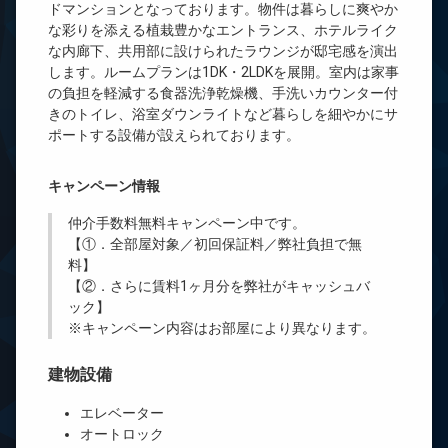
ドマンションとなっております。物件は暮らしに爽やか
な彩りを添える植栽豊かなエントランス、ホテルライク
な内廊下、共用部に設けられたラウンジが邸宅感を演出
します。ルームプランは1DK・2LDKを展開。室内は家事
の負担を軽減する食器洗浄乾燥機、手洗いカウンター付
きのトイレ、浴室ダウンライトなど暮らしを細やかにサ
ポートする設備が設えられております。
キャンペーン情報
仲介手数料無料
キャンペーン中です。
【①．全部屋対象／初回保証料／弊社負担で無
料】
【②．さらに賃料1ヶ月分を弊社がキャッシュバ
ック】
※キャンペーン内容はお部屋により異なります。
建物設備
エレベーター
オートロック