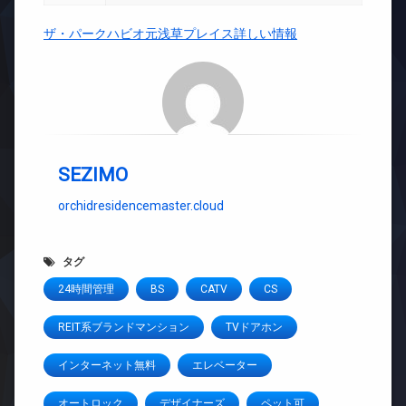
ザ・パークハビオ元浅草プレイス詳しい情報
SEZIMO
orchidresidencemaster.cloud
タグ
24時間管理
BS
CATV
CS
REIT系ブランドマンション
TVドアホン
インターネット無料
エレベーター
オートロック
デザイナーズ
ペット可