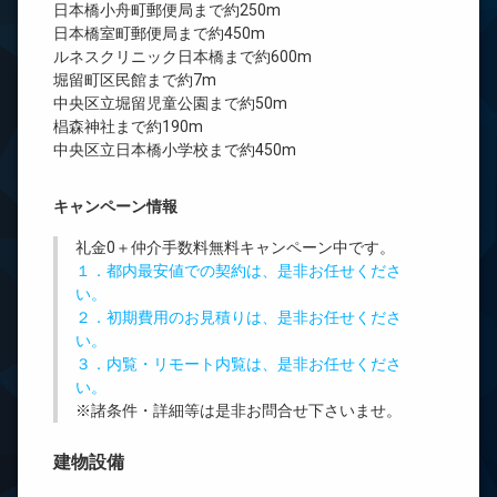
日本橋小舟町郵便局まで約250m
日本橋室町郵便局まで約450m
ルネスクリニック日本橋まで約600m
堀留町区民館まで約7m
中央区立堀留児童公園まで約50m
椙森神社まで約190m
中央区立日本橋小学校まで約450m
キャンペーン情報
礼金0
＋
仲介手数料無料
キャンペーン中です。
１．都内最安値での契約は、是非お任せくださ
い。
２．初期費用のお見積りは、是非お任せくださ
い。
３．内覧・リモート内覧は、是非お任せくださ
い。
※諸条件・詳細等は是非お問合せ下さいませ。
建物設備