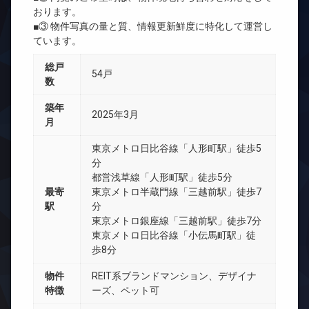
おります。
■③ 物件写真の量と質、情報更新鮮度に特化して運営し
ています。
総戸
54戸
数
築年
2025年3月
月
東京メトロ日比谷線「人形町駅」徒歩5
分
都営浅草線「人形町駅」徒歩5分
最寄
東京メトロ半蔵門線「三越前駅」徒歩7
駅
分
東京メトロ銀座線「三越前駅」徒歩7分
東京メトロ日比谷線「小伝馬町駅」徒
歩8分
物件
REIT系ブランドマンション、デザイナ
特徴
ーズ、ペット可