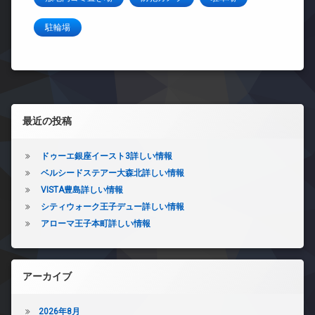
駐輪場
左サイドバー
最近の投稿
ドゥーエ銀座イースト3詳しい情報
ベルシードステアー大森北詳しい情報
VISTA豊島詳しい情報
シティウォーク王子デュー詳しい情報
アローマ王子本町詳しい情報
アーカイブ
2026年8月