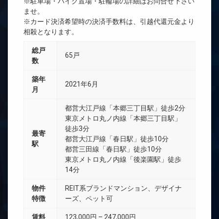
※駐車場・バイク置場・駐輪場の詳細はお問合せ下さい
ませ。
※カード決済希望時の決済手数料は、引越代還元金より
相殺となります。
総戸
65戸
数
築年
2021年6月
月
都営大江戸線「本郷三丁目駅」徒歩2分
東京メトロ丸ノ内線「本郷三丁目駅」
徒歩3分
最寄
都営大江戸線「春日駅」徒歩10分
駅
都営三田線「春日駅」徒歩10分
東京メトロ丸ノ内線「後楽園駅」徒歩
14分
物件
REIT系ブランドマンション、デザイナ
特徴
ーズ、ペット可
賃料
123,000円 – 247,000円