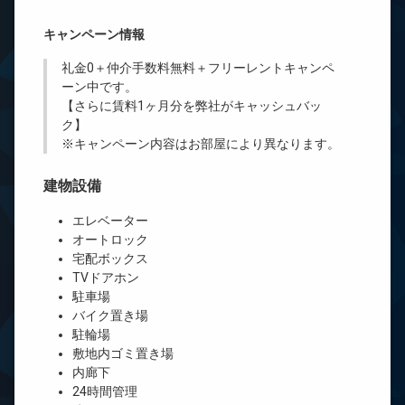
キャンペーン情報
礼金0
＋
仲介手数料無料
＋
フリーレント
キャンペ
ーン中です。
【さらに賃料1ヶ月分を弊社がキャッシュバッ
ク】
※キャンペーン内容はお部屋により異なります。
建物設備
エレベーター
オートロック
宅配ボックス
TVドアホン
駐車場
バイク置き場
駐輪場
敷地内ゴミ置き場
内廊下
24時間管理