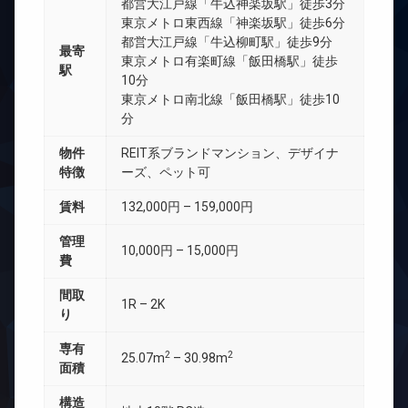
都営大江戸線「牛込神楽坂駅」徒歩3分
東京メトロ東西線「神楽坂駅」徒歩6分
都営大江戸線「牛込柳町駅」徒歩9分
最寄
東京メトロ有楽町線「飯田橋駅」徒歩
駅
10分
東京メトロ南北線「飯田橋駅」徒歩10
分
物件
REIT系ブランドマンション、デザイナ
特徴
ーズ、ペット可
賃料
132,000円 – 159,000円
管理
10,000円 – 15,000円
費
間取
1R – 2K
り
専有
2
2
25.07m
– 30.98m
面積
構造