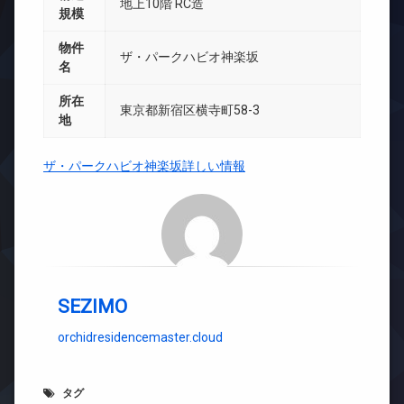
地上10階 RC造
規模
物件
ザ・パークハビオ神楽坂
名
所在
東京都新宿区横寺町58-3
地
ザ・パークハビオ神楽坂詳しい情報
SEZIMO
orchidresidencemaster.cloud
タグ