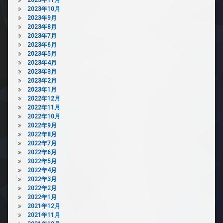
2023年10月
2023年9月
2023年8月
2023年7月
2023年6月
2023年5月
2023年4月
2023年3月
2023年2月
2023年1月
2022年12月
2022年11月
2022年10月
2022年9月
2022年8月
2022年7月
2022年6月
2022年5月
2022年4月
2022年3月
2022年2月
2022年1月
2021年12月
2021年11月