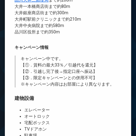
品川大井二郵便局
まで約200m
大井一本橋商店街まで約80m
大井銀座商店街まで約300m
大井町駅前クリニックまで約210m
大井中央病院まで約580m
品川区役所まで約350m
キャンペーン情報
キャンペーン中です。
【①．賃料の最大33％／引越代を還元】
【②．引越し完了後→指定口座へ振込】
【③．限定キャンペーンとの併用不可】
※キャンペーン内容はお部屋により異なります。
建物設備
エレベーター
オートロック
宅配ボックス
TVドアホン
駐車場