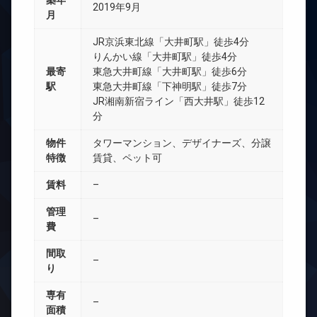
築年
2019年9月
月
JR京浜東北線「大井町駅」徒歩4分
りんかい線「大井町駅」徒歩4分
最寄
東急大井町線「大井町駅」徒歩6分
駅
東急大井町線「下神明駅」徒歩7分
JR湘南新宿ライン「西大井駅」徒歩12
分
物件
タワーマンション、デザイナーズ、分譲
特徴
賃貸、ペット可
賃料
–
管理
–
費
間取
–
り
専有
–
面積