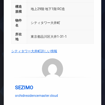
構造
地上29階 地下1階 RC造
規模
物件
シティタワー大井町
名
所在
東京都品川区大井1-31-1
地
シティタワー大井町詳しい情報
SEZIMO
orchidresidencemaster.cloud