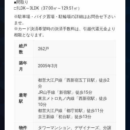
■間取り
□1LDK～3LDK（37.00㎡～129.51㎡）
※駐車場・バイク置場・駐輪場の詳細はお問合せ下さい
ませ。
※カード決済希望時の決済手数料は、引越代還元金より
相殺となります。
総戸
262戸
数
築年
2005年3月
月
都営大江戸線「西新宿五丁目駅」徒歩2
分
JR山手線「新宿駅」徒歩15分
最寄
東京メトロ丸ノ内線「西新宿駅」徒歩
駅
10分
都営大江戸線「都庁前駅」徒歩11分
京王新線「初台駅」徒歩13分
物件
タワーマンション、デザイナーズ、分譲