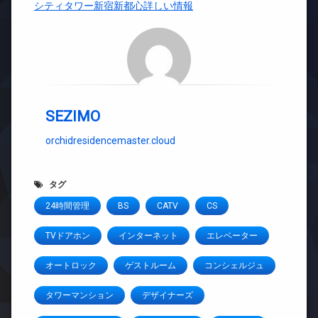
シティタワー新宿新都心詳しい情報
SEZIMO
orchidresidencemaster.cloud
タグ
24時間管理
BS
CATV
CS
TVドアホン
インターネット
エレベーター
オートロック
ゲストルーム
コンシェルジュ
タワーマンション
デザイナーズ