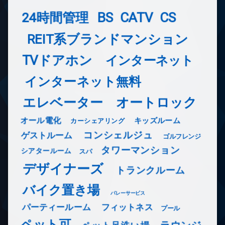
24時間管理
BS
CATV
CS
REIT系ブランドマンション
TVドアホン
インターネット
インターネット無料
エレベーター
オートロック
オール電化
キッズルーム
カーシェアリング
コンシェルジュ
ゲストルーム
ゴルフレンジ
タワーマンション
シアタールーム
スパ
デザイナーズ
トランクルーム
バイク置き場
バレーサービス
フィットネス
パーティールーム
プール
ペット可
ラウンジ