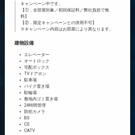
キャンペーン中です。
【①．全部屋対象／初回保証料／弊社負担で無
料】
【②．限定キャンペーンとの併用不可】
※キャンペーン内容はお部屋により異なります。
建物設備
エレベーター
オートロック
宅配ボックス
TVドアホン
駐車場
バイク置き場
駐輪場
敷地内ゴミ置き場
24時間管理
防犯カメラ
BS
CS
CATV