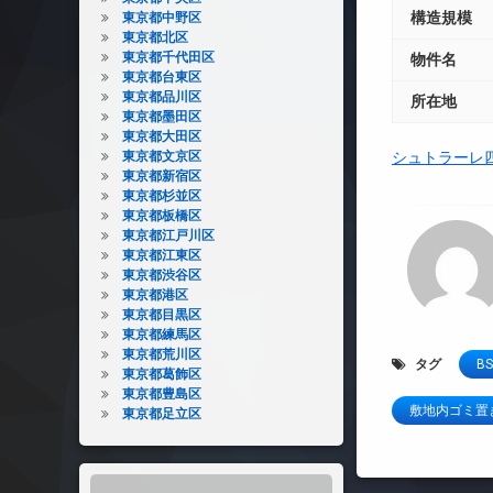
構造規模
東京都中野区
東京都北区
東京都千代田区
物件名
東京都台東区
東京都品川区
所在地
東京都墨田区
東京都大田区
東京都文京区
シュトラーレ
東京都新宿区
東京都杉並区
東京都板橋区
東京都江戸川区
東京都江東区
東京都渋谷区
東京都港区
東京都目黒区
東京都練馬区
東京都荒川区
タグ
BS
東京都葛飾区
東京都豊島区
敷地内ゴミ置
東京都足立区