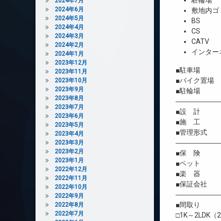
駐輪場
2024年7月
2024年6月
敷地内ゴ
2024年5月
BS
2024年4月
CS
2024年3月
CATV
2024年2月
インター
2024年1月
2023年12月
■駐車場 
2023年11月
■バイク置場
2023年10月
2023年9月
■駐輪場 
2023年8月
――――――
2023年7月
■設 計 
2023年6月
■施 工 
2023年5月
■管理形式 
2023年4月
――――――
2023年3月
2023年2月
■保 険 借
2023年1月
■ペット 
2022年12月
■楽 器 
2022年11月
■保証会社 
2022年10月
――――――
2022年9月
■間取り
2022年8月
2022年7月
□1K～2LDK（2