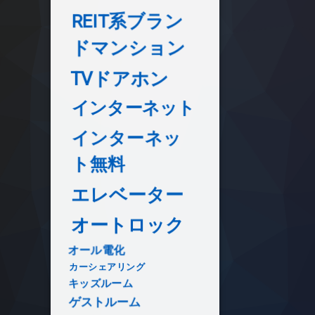
REIT系ブラン
ドマンション
TVドアホン
インターネット
インターネッ
ト無料
エレベーター
オートロック
オール電化
カーシェアリング
キッズルーム
ゲストルーム