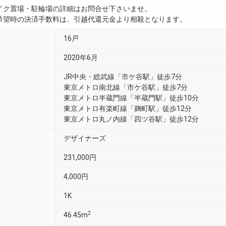
イク置場・駐輪場の詳細はお問合せ下さいませ。
希望時の決済手数料は、引越代還元金より相殺となります。
16戸
2020年6月
JR中央・総武線「市ケ谷駅」徒歩7分
東京メトロ南北線「市ケ谷駅」徒歩7分
東京メトロ半蔵門線「半蔵門駅」徒歩10分
東京メトロ有楽町線「麹町駅」徒歩12分
東京メトロ丸ノ内線「四ツ谷駅」徒歩12分
デザイナーズ
231,000円
4,000円
1K
2
46.45m