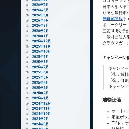
ココカラファイ
2026年7月
日本大学大学
2026年6月
りそな銀行市ケ
2026年5月
麴町郵便局
ま
2026年4月
ポニークリーニ
2026年3月
三菱UFJ銀行
2026年2月
2026年1月
一般財団法人
2025年12月
クラヴマガ・
2025年11月
2025年10月
2025年9月
キャンペーン
2025年8月
2025年7月
キャンペー
2025年6月
【①．賃料
2025年5月
【②．引越
2025年4月
※キャンペ
2025年3月
2025年2月
2025年1月
建物設備
2024年12月
2024年11月
オートロ
2024年10月
宅配ボッ
2024年9月
TVドア
2024年8月