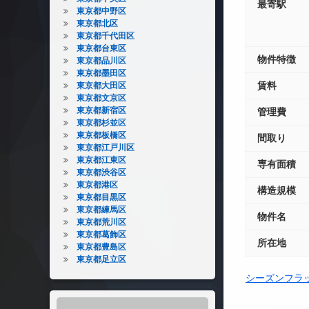
最寄駅
東京都中野区
東京都北区
東京都千代田区
東京都台東区
物件特徴
東京都品川区
東京都墨田区
賃料
東京都大田区
東京都文京区
東京都新宿区
管理費
東京都杉並区
東京都板橋区
間取り
東京都江戸川区
東京都江東区
専有面積
東京都渋谷区
東京都港区
構造規模
東京都目黒区
東京都練馬区
物件名
東京都荒川区
東京都葛飾区
所在地
東京都豊島区
東京都足立区
シーズンフラ