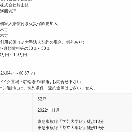
株式会社片山組
巡回管理
―
家人賠償付き火災保険要加入
不可
不可
利用必須（※大手法人契約の場合、例外あり）
/月額賃料等の30％～50％
8万円～1.0万円
―
26.04㎡～60.67㎡）
・バイク置場・駐輪場の詳細はお問合せ下さい。
ペーン適用には、制約条件・違約金等はございません。
52戸
2022年11月
東急東横線「学芸大学駅」徒歩13分
東急東横線「都立大学駅」徒歩19分