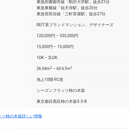
東急田園都市線「駒沢大学駅」徒歩21分
東急東横線「祐天寺駅」徒歩25分
東急世田谷線「三軒茶屋駅」徒歩27分
REIT系ブランドマンション、デザイナーズ
120,000円 – 335,000円
15,000円 – 15,000円
1DK – 2LDK
2
2
26.04m
– 60.67m
地上10階 RC造
シーズンフラッツ柿の木坂
東京都目黒区柿の木坂3-3-8
ッツ柿の木坂詳しい情報