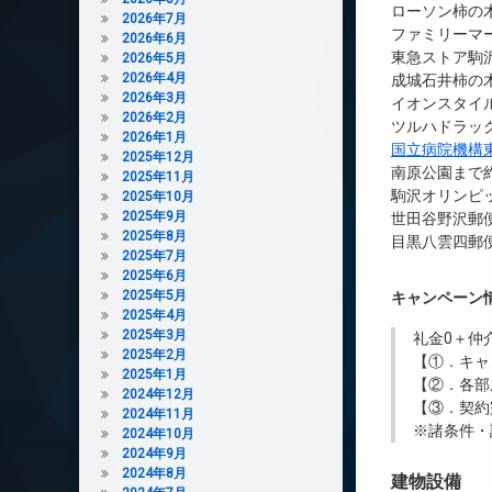
ローソン柿の木
2026年7月
ファミリーマー
2026年6月
東急ストア駒沢
2026年5月
2026年4月
成城石井柿の木
2026年3月
イオンスタイル
2026年2月
ツルハドラッグ
2026年1月
国立病院機構
2025年12月
南原公園まで約
2025年11月
駒沢オリンピッ
2025年10月
2025年9月
世田谷野沢郵便
2025年8月
目黒八雲四郵便
2025年7月
2025年6月
2025年5月
キャンペーン
2025年4月
2025年3月
礼金0
＋
仲
2025年2月
【①．キャ
2025年1月
【②．各部
2024年12月
【③．契約
2024年11月
※諸条件・
2024年10月
2024年9月
2024年8月
建物設備