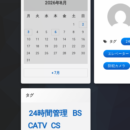
2026年8月
月
火
水
木
金
土
日
1
2
3
4
5
6
7
8
9
10
11
12
13
14
15
16
タグ
2
17
18
19
20
21
22
23
24
25
26
27
28
29
30
エレベーター
31
防犯カメラ
« 7月
タグ
24時間管理
BS
CATV
CS