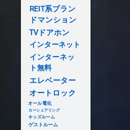
REIT系ブラン
ドマンション
TVドアホン
インターネット
インターネッ
ト無料
エレベーター
オートロック
オール電化
カーシェアリング
キッズルーム
ゲストルーム