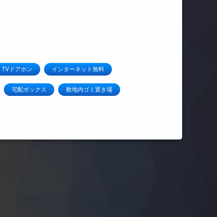
TVドアホン
インターネット無料
宅配ボックス
敷地内ゴミ置き場