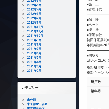
2022年6月
■施 工 
2022年5月
■管理形式 
2022年4月
2022年3月
――――――
2022年2月
■保 険 借
2022年1月
■ペット 
2021年12月
■楽 器 
2021年11月
■保証会社 
2021年10月
初回保証委託料
2021年9月
2021年8月
年間継続料/0.
2021年7月
――――――
2021年6月
■間取り
2021年5月
□1DK～2LDK（
2021年4月
2021年3月
※① 駐車場
2021年2月
※② キャン
総戸数
カテゴリー
築年月
未分類
東京都世田谷区
東京都中央区