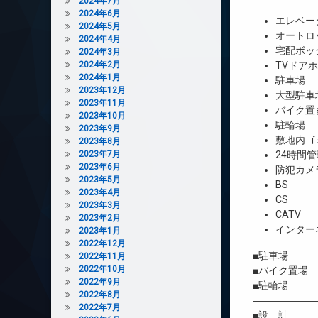
2024年7月
2024年6月
エレベー
2024年5月
オートロ
2024年4月
宅配ボッ
2024年3月
2024年2月
TVドア
2024年1月
駐車場
2023年12月
大型駐車
2023年11月
バイク置
2023年10月
駐輪場
2023年9月
敷地内ゴ
2023年8月
2023年7月
24時間管
2023年6月
防犯カメ
2023年5月
BS
2023年4月
CS
2023年3月
CATV
2023年2月
インター
2023年1月
2022年12月
■駐車場 2台
2022年11月
2022年10月
■バイク置場 1
2022年9月
■駐輪場 48
2022年8月
――――――
2022年7月
■設 計 