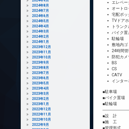
2024年9月
エレベー
2024年8月
オートロ
2024年7月
宅配ボッ
2024年6月
TVドア
2024年5月
2024年4月
トランク
2024年3月
バイク置
2024年2月
駐輪場
2024年1月
敷地内ゴ
2023年12月
24時間管
2023年11月
防犯カメ
2023年10月
2023年9月
BS
2023年8月
CS
2023年7月
CATV
2023年6月
インター
2023年5月
2023年4月
■駐車場 
2023年3月
■バイク置場
2023年2月
■駐輪場 
2023年1月
2022年12月
――――――
2022年11月
■設 計 株
2022年10月
■施 工 
2022年9月
■管理形式 