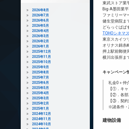
東武ストア業平
Big-A墨田業
2026年8月
ファミリーマー
2026年7月
2026年6月
健生堂病院まで
2026年5月
どらっぐぱぱす
2026年4月
TOHOシネマ
2026年3月
東京スカイツリ
2026年2月
オリナス錦糸町
2026年1月
押上駅前郵便局
2025年12月
2025年11月
横川出張所まで
2025年10月
2025年9月
キャンペーン
2025年8月
2025年7月
礼金0
＋
仲
2025年6月
2025年5月
【①．キャ
2025年4月
【②．各部
2025年3月
【③．契約
2025年2月
※諸条件・
2025年1月
2024年12月
2024年11月
建物設備
2024年10月