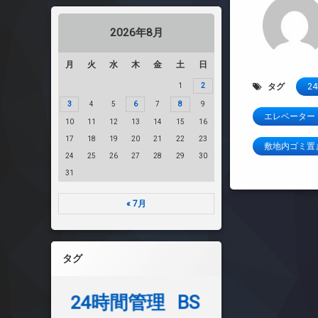
2026年8月
月
火
水
木
金
土
日
1
2
タグ
2
3
4
5
6
7
8
9
エレベーター
10
11
12
13
14
15
16
17
18
19
20
21
22
23
敷地内ゴミ置
24
25
26
27
28
29
30
31
« 7月
タグ
24時間管理
BS