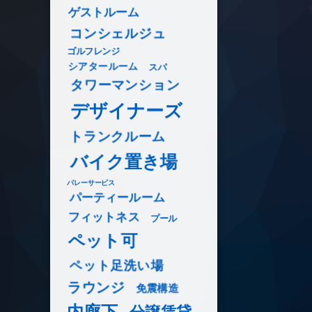
ゲストルーム
コンシェルジュ
ゴルフレンジ
シアタールーム
スパ
タワーマンション
デザイナーズ
トランクルーム
バイク置き場
バレーサービス
パーティールーム
フィットネス
プール
ペット可
ペット足洗い場
ラウンジ
免震構造
内廊下