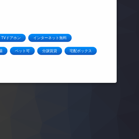
TVドアホン
インターネット無料
場
ペット可
分譲賃貸
宅配ボックス