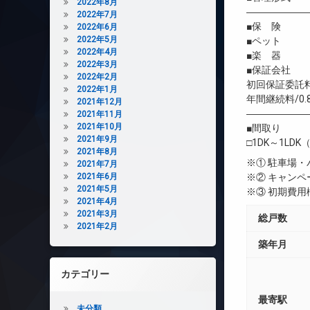
2022年8月
――――――
2022年7月
■保 険 借
2022年6月
2022年5月
■ペット 
2022年4月
■楽 器 
2022年3月
■保証会社 
2022年2月
初回保証委託料
2022年1月
年間継続料/0.
2021年12月
――――――
2021年11月
2021年10月
■間取り
2021年9月
□1DK～1LDK（
2021年8月
※① 駐車場
2021年7月
2021年6月
※② キャン
2021年5月
※③ 初期費
2021年4月
2021年3月
総戸数
2021年2月
築年月
カテゴリー
最寄駅
未分類