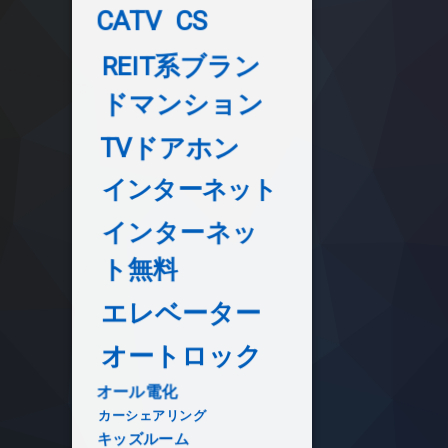
CATV
CS
REIT系ブラン
ドマンション
TVドアホン
インターネット
インターネッ
ト無料
エレベーター
オートロック
オール電化
カーシェアリング
キッズルーム