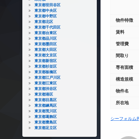
東京都世田谷区
東京都中央区
東京都中野区
物件特徴
東京都北区
東京都千代田区
賃料
東京都台東区
東京都品川区
管理費
東京都墨田区
東京都大田区
東京都文京区
間取り
東京都新宿区
東京都杉並区
専有面積
東京都板橋区
東京都江戸川区
構造規模
東京都江東区
東京都渋谷区
物件名
東京都港区
東京都目黒区
所在地
東京都練馬区
東京都荒川区
東京都葛飾区
シーフォルム
東京都豊島区
東京都足立区