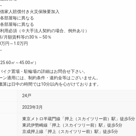
―
家人賠償付き火災保険要加入
各部屋毎に異なる
各部屋毎に異なる
利用必須（※大手法人契約の場合、例外あり）
/月額賃料等の30％～50％
8万円～1.0万円
―
25.60㎡～45.00㎡）
・バイク置場・駐輪場の詳細はお問合せ下さい。
ペーン適用には、制約条件・違約金等はございません。
用概算は日中の時間では10分以内を心がけております。
24戸
2023年3月
東京メトロ半蔵門線「押上（スカイツリー前）駅」徒歩5分
東武伊勢崎線「押上（スカイツリー前）駅」徒歩5分
京成押上線「押上（スカイツリー前）駅」徒歩5分