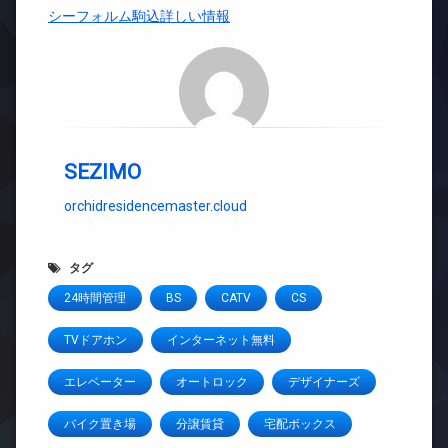
シーフォルム駒込詳しい情報
SEZIMO
orchidresidencemaster.cloud
タグ
24時間管理
BS
CATV
CS
TVドアホン
インターネット無料
エレベーター
オートロック
デザイナーズ
バイク置き場
分譲賃貸
宅配ボックス