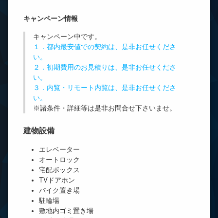
キャンペーン情報
キャンペーン中です。
１．都内最安値での契約は、是非お任せくださ
い。
２．初期費用のお見積りは、是非お任せくださ
い。
３．内覧・リモート内覧は、是非お任せくださ
い。
※諸条件・詳細等は是非お問合せ下さいませ。
建物設備
エレベーター
オートロック
宅配ボックス
TVドアホン
バイク置き場
駐輪場
敷地内ゴミ置き場