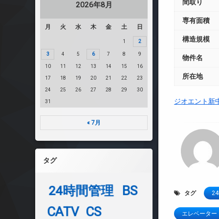
間取り
2026年8月
専有面積
月
火
水
木
金
土
日
構造規模
1
2
3
4
5
6
7
8
9
物件名
10
11
12
13
14
15
16
所在地
17
18
19
20
21
22
23
24
25
26
27
28
29
30
ジオエント新
31
« 7月
タグ
24時間管理
BS
タグ
2
CATV
CS
エレベーター