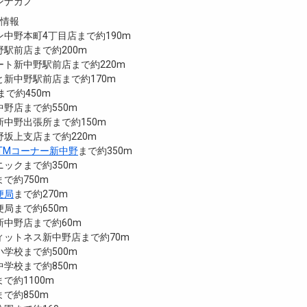
ンナカノ
設情報
中野本町4丁目店まで約190m
駅前店まで約200m
ト新中野駅前店まで約220m
新中野駅前店まで約170m
まで約450m
野店まで約550m
中野出張所まで約150m
坂上支店まで約220m
ATMコーナー新中野
まで約350m
ックまで約350m
で約750m
便局
まで約270m
局まで約650m
新中野店まで約60m
ィットネス新中野店まで約70m
学校まで約500m
学校まで約850m
で約1100m
で約850m