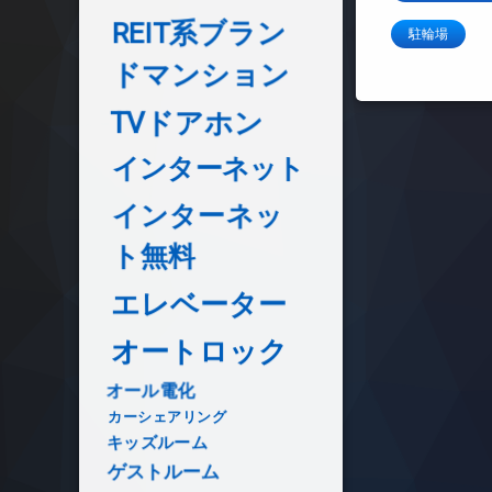
REIT系ブラン
駐輪場
ドマンション
TVドアホン
インターネット
インターネッ
ト無料
エレベーター
オートロック
オール電化
カーシェアリング
キッズルーム
ゲストルーム