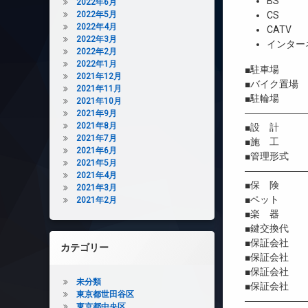
BS
2022年6月
2022年5月
CS
2022年4月
CATV
2022年3月
インター
2022年2月
2022年1月
■駐車場 
2021年12月
■バイク置場
2021年11月
■駐輪場 58
2021年10月
――――――
2021年9月
2021年8月
■設 計 大
2021年7月
■施 工 
2021年6月
■管理形式 
2021年5月
――――――
2021年4月
■保 険 借
2021年3月
■ペット 
2021年2月
■楽 器 
■鍵交換代 
■保証会社 
カテゴリー
■保証会社 初
■保証会社 年間
未分類
■保証会社 
東京都世田谷区
――――――
東京都中央区