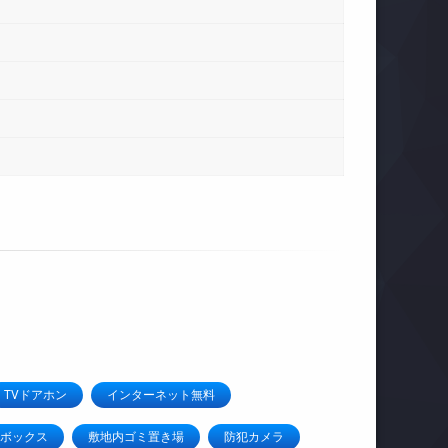
TVドアホン
インターネット無料
ボックス
敷地内ゴミ置き場
防犯カメラ