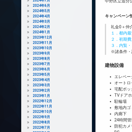
2024年7月
中野区立追分公
2024年6月
2024年5月
キャンペーン
2024年4月
2024年3月
礼金0
＋
仲
2024年2月
2024年1月
１．都内最
2023年12月
２．初期費
2023年11月
３．内覧・
2023年10月
※諸条件・
2023年9月
2023年8月
2023年7月
建物設備
2023年6月
2023年5月
エレベー
2023年4月
オートロ
2023年3月
宅配ボッ
2023年2月
TVドア
2023年1月
2022年12月
駐輪場
2022年11月
敷地内ゴ
2022年10月
内廊下
2022年9月
24時間管
2022年8月
防犯カメ
2022年7月