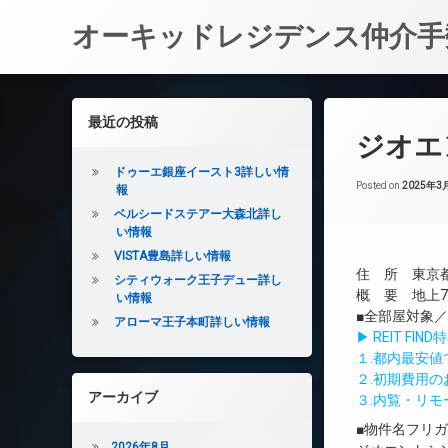
オーキッドレジデンス仲介手
コ
ン
左サイドバー
最近の投稿
テ
ジオエ
ン
ツ
ドゥーエ銀座イースト3詳しい情
へ
Posted on
2025年3
報
ス
ベルシードステアー大森北詳し
キ
い情報
ッ
VISTA豊島詳しい情報
プ
住 所 東京都
シティウォーク王子デュー詳し
概 要 地上7
い情報
■全部屋対象／
アローマ王子本町詳しい情報
▶ REIT F
１.都内最安
２.初期費用
アーカイブ
３.内覧・リ
■物件名フリ
2026年8月