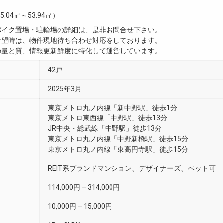
5.04㎡～53.94㎡）
・バイク置場・駐輪場の詳細は、是非お問合せ下さい。
ご希望時は、物件現地待ち合わせ対応をしております。
真の量と質、情報更新鮮度に特化して運営しています。
42戸
2025年3月
東京メトロ丸ノ内線「新中野駅」徒歩1分
東京メトロ東西線「中野駅」徒歩13分
JR中央・総武線「中野駅」徒歩13分
東京メトロ丸ノ内線「中野新橋駅」徒歩15分
東京メトロ丸ノ内線「東高円寺駅」徒歩15分
REIT系ブランドマンション、デザイナーズ、ペット可
114,000円 – 314,000円
10,000円 – 15,000円