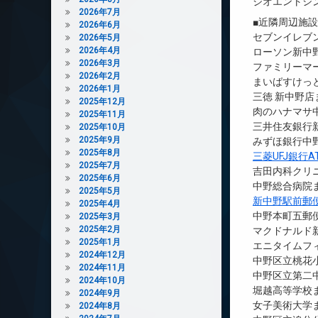
ジオエントシ
2026年7月
■近隣周辺施
2026年6月
セブンイレブン
2026年5月
2026年4月
ローソン新中野
2026年3月
ファミリーマー
2026年2月
まいばすけっと
2026年1月
三徳 新中野店
2025年12月
肉のハナマサ中
2025年11月
三井住友銀行新
2025年10月
2025年9月
みずほ銀行中野
2025年8月
三菱UFJ銀行
2025年7月
吉田内科クリニ
2025年6月
中野総合病院ま
2025年5月
新中野駅前郵
2025年4月
中野本町五郵便
2025年3月
2025年2月
マクドナルド
2025年1月
エニタイムフ
2024年12月
中野区立桃花小
2024年11月
中野区立第二中
2024年10月
堀越高等学校ま
2024年9月
女子美術大学ま
2024年8月