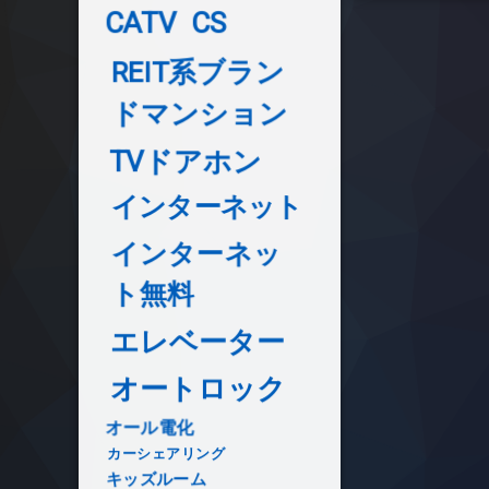
CATV
CS
REIT系ブラン
ドマンション
TVドアホン
インターネット
インターネッ
ト無料
エレベーター
オートロック
オール電化
カーシェアリング
キッズルーム