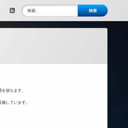
検索:
RSS
感を放ちます。
装備しています。