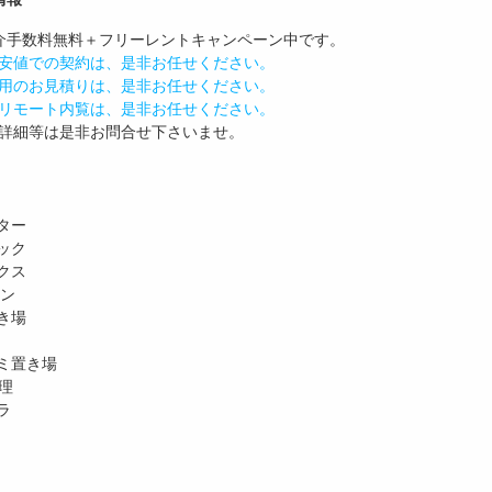
介手数料無料
＋
フリーレント
キャンペーン中です。
安値での契約は、是非お任せください。
用のお見積りは、是非お任せください。
リモート内覧は、是非お任せください。
詳細等は是非お問合せ下さいませ。
ター
ック
クス
ホン
き場
ミ置き場
理
ラ