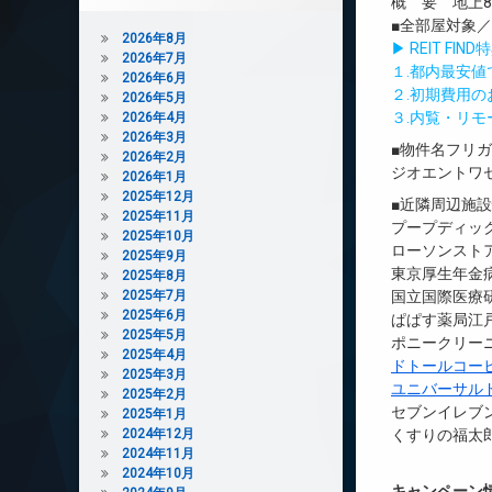
概 要 地上8
■全部屋対象
2026年8月
▶ REIT F
2026年7月
１.都内最安
2026年6月
２.初期費用
2026年5月
３.内覧・リ
2026年4月
2026年3月
■物件名フリ
2026年2月
ジオエントワ
2026年1月
2025年12月
■近隣周辺施
2025年11月
プープディック
2025年10月
ローソンストア
2025年9月
東京厚生年金病
2025年8月
2025年7月
国立国際医療研
2025年6月
ぱぱす薬局江戸
2025年5月
ポニークリーニ
2025年4月
ドトールコー
2025年3月
ユニバーサル
2025年2月
セブンイレブン
2025年1月
2024年12月
くすりの福太郎
2024年11月
2024年10月
キャンペーン