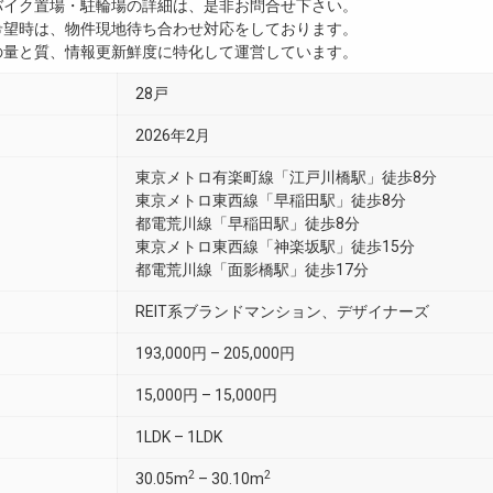
・バイク置場・駐輪場の詳細は、是非お問合せ下さい。
ご希望時は、物件現地待ち合わせ対応をしております。
真の量と質、情報更新鮮度に特化して運営しています。
28戸
2026年2月
東京メトロ有楽町線「江戸川橋駅」徒歩8分
東京メトロ東西線「早稲田駅」徒歩8分
都電荒川線「早稲田駅」徒歩8分
東京メトロ東西線「神楽坂駅」徒歩15分
都電荒川線「面影橋駅」徒歩17分
REIT系ブランドマンション、デザイナーズ
193,000円 – 205,000円
15,000円 – 15,000円
1LDK – 1LDK
2
2
30.05m
– 30.10m