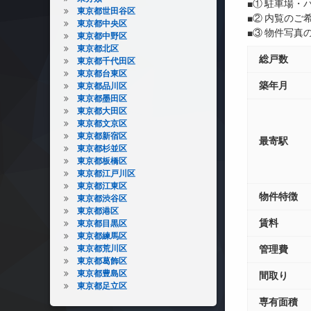
■① 駐車場
東京都世田谷区
■② 内覧の
東京都中央区
■③ 物件写
東京都中野区
東京都北区
総戸数
東京都千代田区
東京都台東区
築年月
東京都品川区
東京都墨田区
東京都大田区
東京都文京区
東京都新宿区
最寄駅
東京都杉並区
東京都板橋区
東京都江戸川区
東京都江東区
物件特徴
東京都渋谷区
東京都港区
賃料
東京都目黒区
東京都練馬区
東京都荒川区
管理費
東京都葛飾区
東京都豊島区
間取り
東京都足立区
専有面積