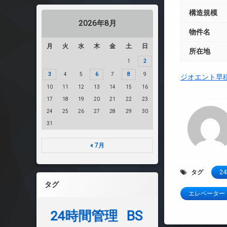
構造規模
2026年8月
物件名
月
火
水
木
金
土
日
所在地
1
2
3
4
5
6
7
8
9
ジオエント早
10
11
12
13
14
15
16
17
18
19
20
21
22
23
24
25
26
27
28
29
30
31
« 7月
タグ
2
タグ
エレベーター
24時間管理
BS