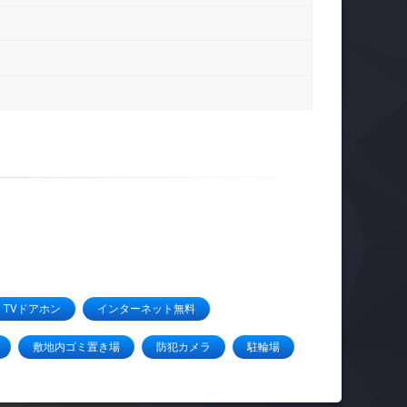
TVドアホン
インターネット無料
敷地内ゴミ置き場
防犯カメラ
駐輪場