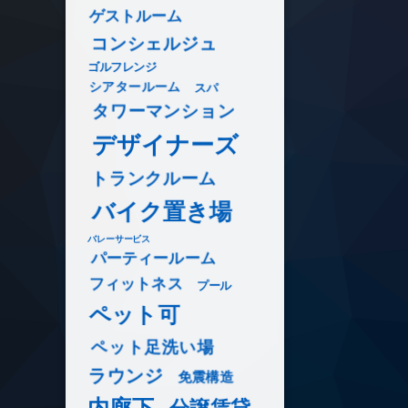
ゲストルーム
コンシェルジュ
ゴルフレンジ
シアタールーム
スパ
タワーマンション
デザイナーズ
トランクルーム
バイク置き場
バレーサービス
パーティールーム
フィットネス
プール
ペット可
ペット足洗い場
ラウンジ
免震構造
内廊下