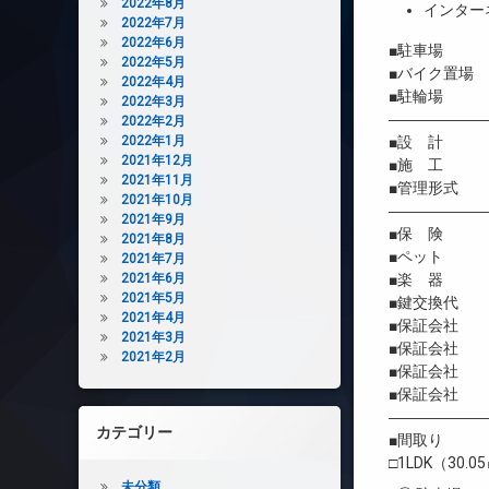
2022年8月
インター
2022年7月
2022年6月
■駐車場 
2022年5月
■バイク置場
2022年4月
■駐輪場 
2022年3月
――――――
2022年2月
2022年1月
■設 計 コ
2021年12月
■施 工 コ
2021年11月
■管理形式 
2021年10月
――――――
2021年9月
■保 険 借
2021年8月
■ペット 
2021年7月
2021年6月
■楽 器 
2021年5月
■鍵交換代 
2021年4月
■保証会社 
2021年3月
■保証会社 初
2021年2月
■保証会社 年間
■保証会社 
――――――
カテゴリー
■間取り
□1LDK（30.0
未分類