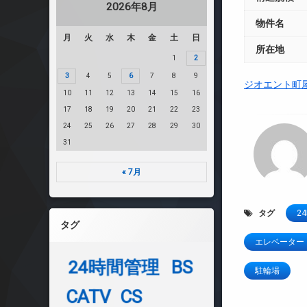
2026年8月
物件名
月
火
水
木
金
土
日
所在地
1
2
3
4
5
6
7
8
9
ジオエント町
10
11
12
13
14
15
16
17
18
19
20
21
22
23
24
25
26
27
28
29
30
31
« 7月
タグ
2
タグ
エレベーター
24時間管理
BS
駐輪場
CATV
CS