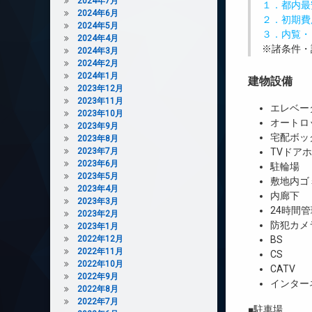
2024年7月
１．都内最
2024年6月
２．初期費
2024年5月
３．内覧・
2024年4月
※諸条件・
2024年3月
2024年2月
2024年1月
建物設備
2023年12月
2023年11月
エレベー
2023年10月
オートロ
2023年9月
宅配ボッ
2023年8月
2023年7月
TVドア
2023年6月
駐輪場
2023年5月
敷地内ゴ
2023年4月
内廊下
2023年3月
24時間管
2023年2月
防犯カメ
2023年1月
2022年12月
BS
2022年11月
CS
2022年10月
CATV
2022年9月
インター
2022年8月
2022年7月
■駐車場 