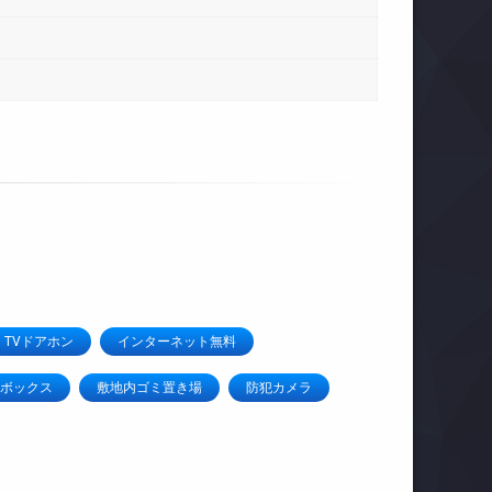
TVドアホン
インターネット無料
ボックス
敷地内ゴミ置き場
防犯カメラ