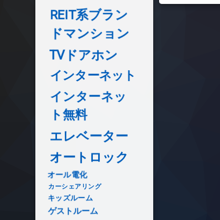
REIT系ブラン
ドマンション
TVドアホン
インターネット
インターネッ
ト無料
エレベーター
オートロック
オール電化
カーシェアリング
キッズルーム
ゲストルーム