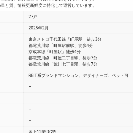
真の量と質、情報更新鮮度に特化して運営しています。
27戸
2025年2月
東京メトロ千代田線「町屋駅」徒歩3分
都電荒川線「町屋駅前駅」徒歩4分
京成本線「町屋駅」徒歩4分
都電荒川線「町屋二丁目駅」徒歩7分
都電荒川線「荒川七丁目駅」徒歩7分
REIT系ブランドマンション、デザイナーズ、ペット可
–
–
–
–
地上12階 RC造