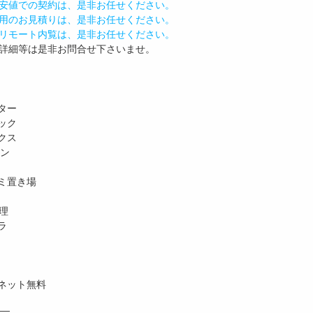
安値での契約は、是非お任せください。
用のお見積りは、是非お任せください。
リモート内覧は、是非お任せください。
詳細等は是非お問合せ下さいませ。
ター
ック
クス
ホン
ミ置き場
理
ラ
ネット無料
―