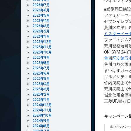
ジオエントマ
2026年7月
■近隣周辺施
2026年6月
ファミリーマー
2026年5月
2026年4月
セブンイレブン
2026年3月
荒川区立第四峡
2026年2月
ミスタードー
2026年1月
ファストジム2
2025年12月
荒川警察署町屋
2025年11月
ONI GYM 2
2025年10月
2025年9月
荒川区立第五
2025年8月
荒川自然公園ま
2025年7月
まいばすけっと
2025年6月
グルメシティ町
2025年5月
竹内病院まで約
2025年4月
荒川病院まで約
2025年3月
2025年2月
城北信用金庫
2025年1月
三菱UFJ銀行
2024年12月
2024年11月
2024年10月
キャンペーン
2024年9月
2024年8月
キャンペー