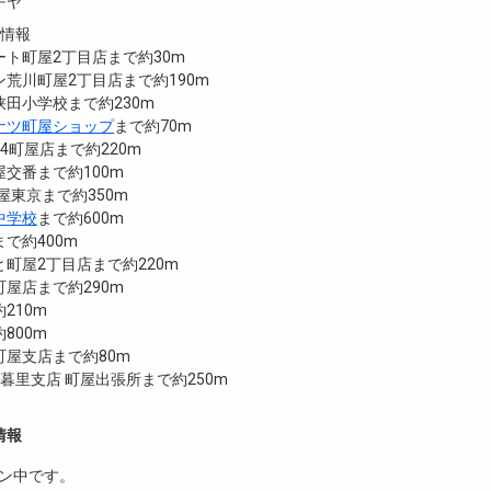
チヤ
設情報
ト町屋2丁目店まで約30m
荒川町屋2丁目店まで約190m
田小学校まで約230m
ナツ町屋ショップ
まで約70m
4町屋店まで約220m
交番まで約100m
4町屋東京まで約350m
中学校
まで約600m
で約400m
町屋2丁目店まで約220m
屋店まで約290m
210m
800m
町屋支店まで約80m
日暮里支店 町屋出張所まで約250m
情報
ン中です。