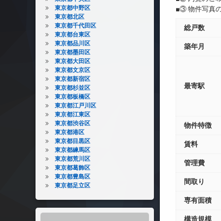
東京都中野区
■③ 物件写
東京都北区
東京都千代田区
総戸数
東京都台東区
東京都品川区
築年月
東京都墨田区
東京都大田区
東京都文京区
東京都新宿区
最寄駅
東京都杉並区
東京都板橋区
東京都江戸川区
東京都江東区
東京都渋谷区
物件特徴
東京都港区
東京都目黒区
賃料
東京都練馬区
東京都荒川区
管理費
東京都葛飾区
東京都豊島区
間取り
東京都足立区
専有面積
構造規模