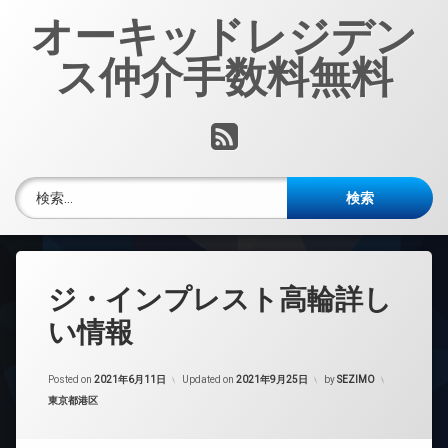
コ
オーキッドレジデン
ン
テ
ス仲介手数料無料
ン
ツ
へ
RSS
ス
キ
ッ
検索:
プ
ジ・インプレスト高輪詳し
い情報
Posted on
2021年6月11日
Updated on
2021年9月25日
by
SEZIMO
カテゴリー:
東京都港区