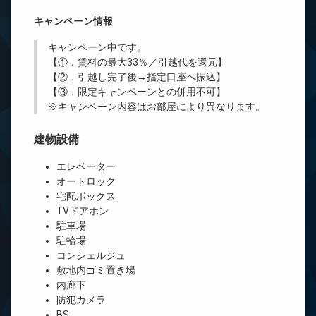
キャンペーン情報
キャンペーン中です。
【①．賃料の最大33％／引越代を還元】
【②．引越し完了後→指定口座へ振込】
【③．限定キャンペーンとの併用不可】
※キャンペーン内容はお部屋により異なります。
建物設備
エレベーター
オートロック
宅配ボックス
TVドアホン
駐車場
駐輪場
コンシェルジュ
敷地内ゴミ置き場
内廊下
防犯カメラ
BS