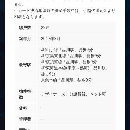
ませ。
※カード決済希望時の決済手数料は、引越代還元金より
相殺となります。
総戸数
22戸
築年月
2017年8月
JR山手線「品川駅」徒歩9分
JR京浜東北線「品川駅」徒歩9分
JR横須賀線「品川駅」徒歩9分
最寄駅
JR東海道本線(東京～熱海)「品川駅」
徒歩9分
京急本線「品川駅」徒歩9分
物件特
デザイナーズ、分譲賃貸、ペット可
徴
賃料
–
管理費
–