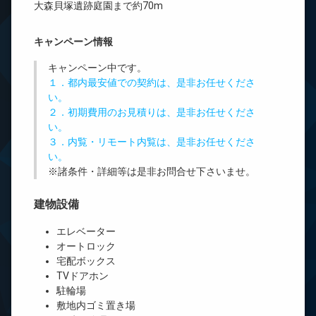
大森貝塚遺跡庭園まで約70m
キャンペーン情報
キャンペーン中です。
１．都内最安値での契約は、是非お任せくださ
い。
２．初期費用のお見積りは、是非お任せくださ
い。
３．内覧・リモート内覧は、是非お任せくださ
い。
※諸条件・詳細等は是非お問合せ下さいませ。
建物設備
エレベーター
オートロック
宅配ボックス
TVドアホン
駐輪場
敷地内ゴミ置き場