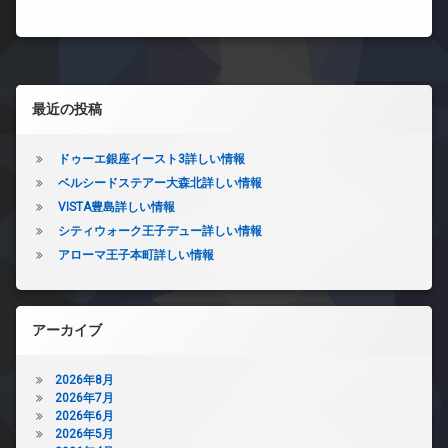
左サイドバー
最近の投稿
ドゥーエ銀座イースト3詳しい情報
ベルシードステアー大森北詳しい情報
VISTA豊島詳しい情報
シティウォーク王子デュー詳しい情報
アローマ王子本町詳しい情報
アーカイブ
2026年8月
2026年7月
2026年6月
2026年5月