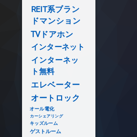
REIT系ブラン
ドマンション
TVドアホン
インターネット
インターネッ
ト無料
エレベーター
オートロック
オール電化
カーシェアリング
キッズルーム
ゲストルーム