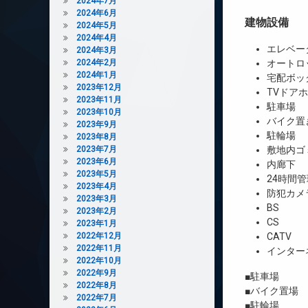
2024年7月
2024年6月
建物設備
2024年5月
2024年4月
エレベー
2024年3月
2024年2月
オートロ
2024年1月
宅配ボッ
2023年12月
TVドア
2023年11月
駐車場
2023年10月
バイク置
2023年9月
駐輪場
2023年8月
2023年7月
敷地内ゴ
2023年6月
内廊下
2023年5月
24時間管
2023年4月
防犯カメ
2023年3月
BS
2023年2月
CS
2023年1月
2022年12月
CATV
2022年11月
インター
2022年10月
2022年9月
■駐車場 2台
2022年8月
■バイク置場 有
2022年7月
■駐輪場 