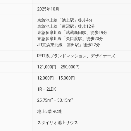
2025年10月
東急池上線「池上駅」徒歩4分
東急池上線「蓮沼駅」徒歩12分
東急多摩川線「武蔵新田駅」徒歩19分
東急多摩川線「矢口渡駅」徒歩20分
JR京浜東北線「蒲田駅」徒歩22分
REIT系ブランドマンション、デザイナーズ
121,000円 – 250,000円
12,000円 – 15,000円
1R – 2LDK
2
2
25.75m
– 53.15m
地上5階 RC造
スタイリオ池上サウス