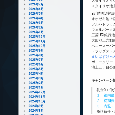
スタイリオイ
2026年7月
スタイリオ池
2026年6月
■近隣周辺施
2026年5月
2026年4月
オオゼキ池上店
2026年3月
ツルハドラッグ
2026年2月
ウェルパーク池
2026年1月
三菱UFJ銀行
2025年12月
大田池上六郵便
2025年11月
ベニースーパー
2025年10月
2025年9月
ドラッグスト
2025年8月
まいばすけっ
2025年7月
ポニークリーニ
2025年6月
池上五丁目公園
2025年5月
2025年4月
2025年3月
キャンペーン
2025年2月
2025年1月
礼金0
＋
仲
2024年12月
１．都内最
2024年11月
２．初期費
2024年10月
３．内覧・
2024年9月
2024年8月
※諸条件・