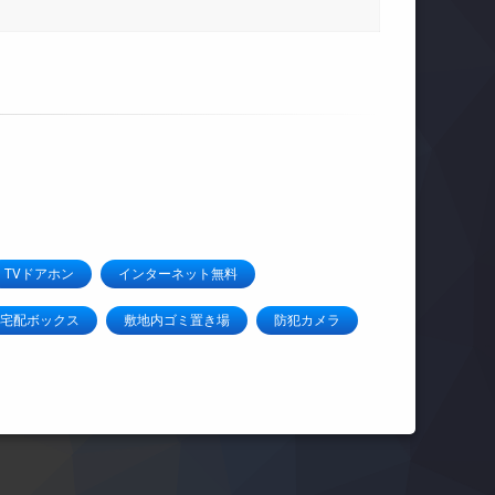
TVドアホン
インターネット無料
宅配ボックス
敷地内ゴミ置き場
防犯カメラ