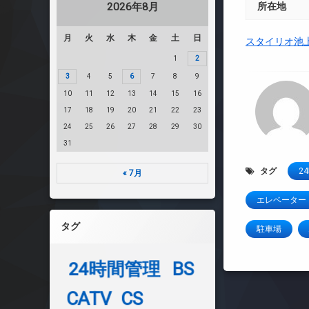
2026年8月
所在地
月
火
水
木
金
土
日
スタイリオ池
1
2
3
4
5
6
7
8
9
10
11
12
13
14
15
16
17
18
19
20
21
22
23
24
25
26
27
28
29
30
31
タグ
2
« 7月
エレベーター
タグ
駐車場
24時間管理
BS
CATV
CS