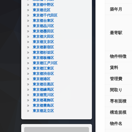
東京都中野区
築年月
東京都北区
東京都千代田区
東京都台東区
東京都品川区
東京都墨田区
最寄駅
東京都大田区
東京都文京区
東京都新宿区
東京都杉並区
物件特徴
東京都板橋区
東京都江戸川区
賃料
東京都江東区
東京都渋谷区
管理費
東京都港区
東京都目黒区
東京都練馬区
間取り
東京都荒川区
東京都葛飾区
専有面積
東京都豊島区
東京都足立区
構造規模
物件名