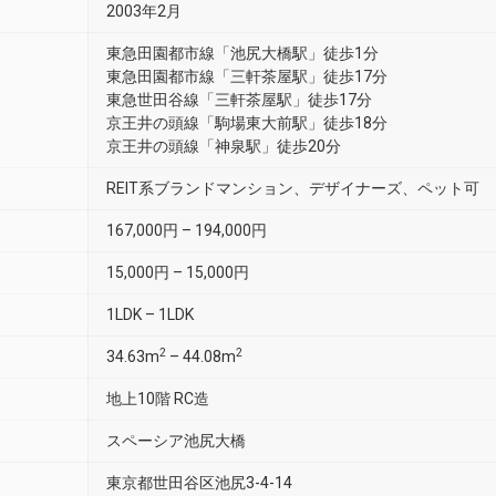
2003年2月
東急田園都市線「池尻大橋駅」徒歩1分
東急田園都市線「三軒茶屋駅」徒歩17分
東急世田谷線「三軒茶屋駅」徒歩17分
京王井の頭線「駒場東大前駅」徒歩18分
京王井の頭線「神泉駅」徒歩20分
REIT系ブランドマンション、デザイナーズ、ペット可
167,000円 – 194,000円
15,000円 – 15,000円
1LDK – 1LDK
2
2
34.63m
– 44.08m
地上10階 RC造
スペーシア池尻大橋
東京都世田谷区池尻3-4-14