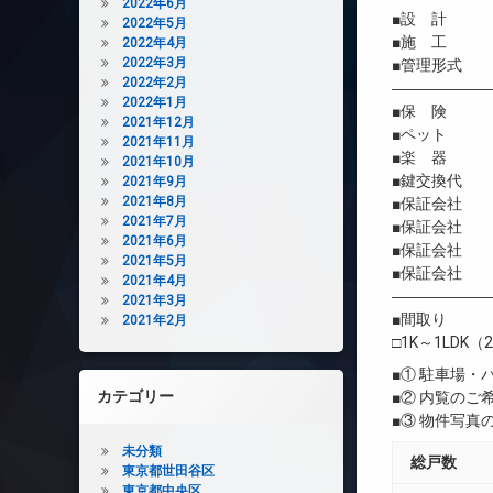
2022年6月
■設 計 
2022年5月
■施 工 
2022年4月
2022年3月
■管理形式 
2022年2月
――――――
2022年1月
■保 険 借
2021年12月
■ペット 相
2021年11月
■楽 器 
2021年10月
■鍵交換代 初
2021年9月
2021年8月
■保証会社 
2021年7月
■保証会社 初
2021年6月
■保証会社 年間
2021年5月
■保証会社 
2021年4月
――――――
2021年3月
■間取り
2021年2月
□1K～1LDK（2
■① 駐車場
カテゴリー
■② 内覧の
■③ 物件写
未分類
総戸数
東京都世田谷区
東京都中央区