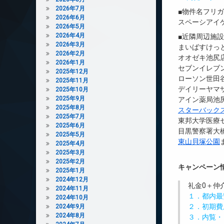
2026年7月
■物件名フリ
2026年6月
スペーシアイ
2026年5月
2026年4月
■近隣周辺施
2026年3月
まいばすけっと
2026年2月
オオゼキ池尻店
2026年1月
セブンイレブ
2025年12月
ローソン世田谷
2025年11月
デイリーヤマザ
2025年10月
2025年9月
アイン薬局池尻
2025年8月
スターバック
2025年7月
東邦大学医療セ
2025年6月
目黒警察署大橋
2025年5月
東山貝塚公園
2025年4月
2025年3月
2025年2月
キャンペーン
2025年1月
2024年12月
礼金0
＋
仲
2024年11月
１．都内最
2024年10月
２．初期費
2024年9月
2024年8月
３．内覧・