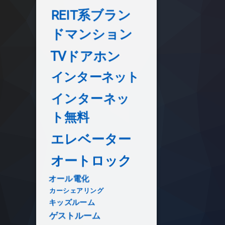
REIT系ブラン
ドマンション
TVドアホン
インターネット
インターネッ
ト無料
エレベーター
オートロック
オール電化
カーシェアリング
キッズルーム
ゲストルーム