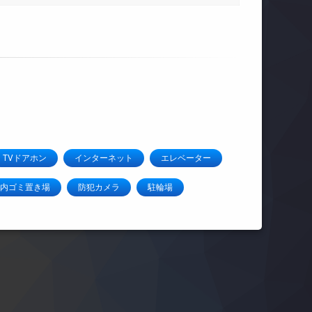
TVドアホン
インターネット
エレベーター
内ゴミ置き場
防犯カメラ
駐輪場