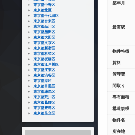
築年月
東京都中野区
東京都北区
東京都千代田区
東京都台東区
東京都品川区
最寄駅
東京都墨田区
東京都大田区
東京都文京区
東京都新宿区
物件特徴
東京都杉並区
東京都板橋区
賃料
東京都江戸川区
東京都江東区
管理費
東京都渋谷区
東京都港区
間取り
東京都目黒区
東京都練馬区
専有面積
東京都荒川区
東京都葛飾区
東京都豊島区
構造規模
東京都足立区
物件名
所在地