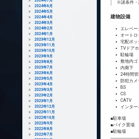
2024年7月
※諸条件・
2024年6月
2024年5月
建物設備
2024年4月
2024年3月
2024年2月
エレベー
2024年1月
オートロ
2023年12月
宅配ボッ
2023年11月
TVドア
2023年10月
駐輪場
2023年9月
敷地内ゴ
2023年8月
2023年7月
内廊下
2023年6月
24時間管
2023年5月
防犯カメ
2023年4月
BS
2023年3月
CS
2023年2月
CATV
2023年1月
2022年12月
インター
2022年11月
2022年10月
■駐車場 
2022年9月
■バイク置場
2022年8月
■駐輪場 
2022年7月
――――――